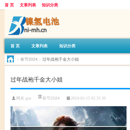
首 页
文章列表
知识分类
首 页
文章列表
知识分类
>
春节2024
>
过年战袍千金大小姐
过年战袍千金大小姐
春节2024
网友:
gnz
2024-02-15 02:35:39