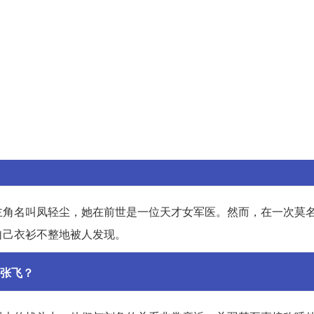
主角名叫凤轻尘，她在前世是一位天才女军医。然而，在一次莫
自己衣衫不整地被人发现。
张飞？