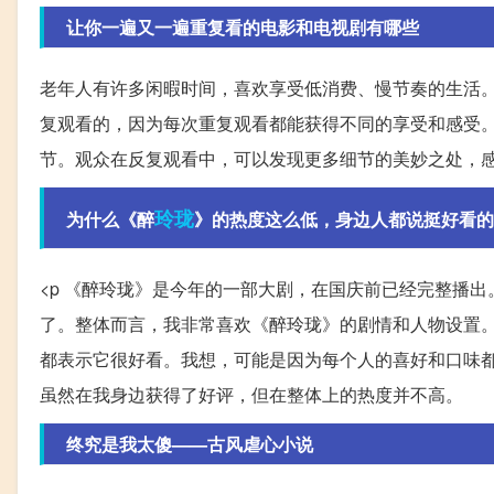
让你一遍又一遍重复看的电影和电视剧有哪些
老年人有许多闲暇时间，喜欢享受低消费、慢节奏的生活
复观看的，因为每次重复观看都能获得不同的享受和感受
节。观众在反复观看中，可以发现更多细节的美妙之处，
玲珑
为什么《醉
》的热度这么低，身边人都说挺好看的
<p 《醉玲珑》是今年的一部大剧，在国庆前已经完整播
了。整体而言，我非常喜欢《醉玲珑》的剧情和人物设置
都表示它很好看。我想，可能是因为每个人的喜好和口味
虽然在我身边获得了好评，但在整体上的热度并不高。
终究是我太傻——古风虐心小说