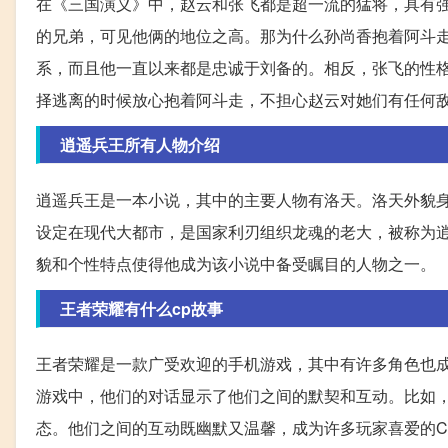
在《三国演义》中，赵云和张飞都是超一流的猛将，具有
的兄弟，可见他俩的地位之高。那为什么孙尚香抱着阿斗
系，而且他一直以来都是忠诚于刘备的。相反，张飞的性
择逃离的时候放心抱着阿斗走，不担心赵云对她们有任何
逍遥兵王所有人物介绍
逍遥兵王是一本小说，其中的主要人物有洛天。洛天外貌
设定在现代大都市，是国家利刃组织龙魂的老大，被称为
貌和个性特点使得他成为该小说中备受瞩目的人物之一。
王者荣耀有什么cp故事
王者荣耀是一款广受欢迎的手机游戏，其中有许多角色也成
游戏中，他们的对话显示了他们之间的默契和互动。比如
态。他们之间的互动既幽默又温馨，成为许多玩家喜爱的C