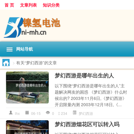
首 页
文章列表
知识分类
网站导航
>
有关“梦幻西游”的文章
梦幻西游是哪年出生的人
以下围绕“梦幻西游是哪年出生的人”主
题解决网友的困惑 《梦幻西游》什么时
候出的? 2003年11月6日,《梦幻西游》
开启限量内测 2003年12月18日,《...
lhx
06-15
0
234
梦幻西游
梦幻西游烟花区可以转入吗