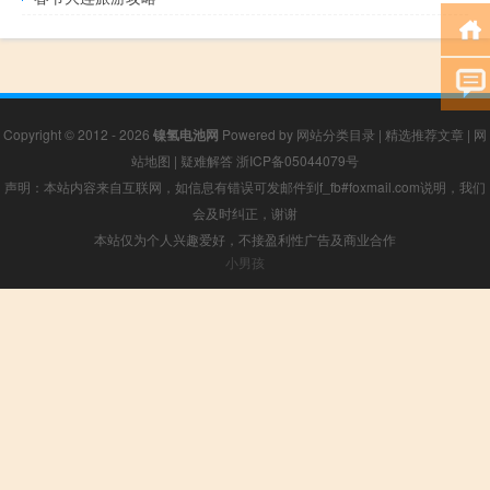
Copyright © 2012 - 2026
镍氢电池网
Powered by
网站分类目录
|
精选推荐文章
|
网
站地图
|
疑难解答
浙ICP备05044079号
声明：本站内容来自互联网，如信息有错误可发邮件到f_fb#foxmail.com说明，我们
会及时纠正，谢谢
本站仅为个人兴趣爱好，不接盈利性广告及商业合作
小男孩