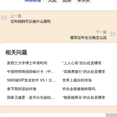
上一篇
过年妈妈可以做什么菜吃
下一篇
领导过年去云南怎么说
相关问题
新西兰大学博士申请时间
“上人心喜”的出处是哪里
中国明明商借助银行卡（中国明明商）
“四廊摩腹行”的出处是哪里
58同城VIP发送软件 V3.1 注册版（58同城VIP发送软件 V3.1 注册版功能简介）
世界上最好的球场
春节期间该如何做
锌合金能被磁铁吸吗
国家卫健委：提升出生缺陷防治能力 到2027年产前筛查率达到90%
“物莫能两全”的出处是哪里