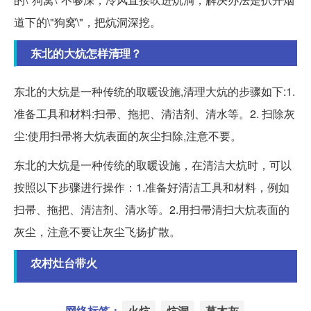
道下的\"狗窝\"，把炕洞深挖。
东北的大炕怎样清理？
东北的大炕是一种传统的取暖设施,清理大炕的步骤如下:1.
准备工具和材料:扫帚、拖把、清洁剂、清水等。2. 扫除灰
尘:使用扫帚将大炕表面的灰尘扫除,注意不要。
东北的大炕是一种传统的取暖设施，在清洁大炕时，可以
按照以下步骤进行操作：1.准备好清洁工具和材料，例如
扫帚、拖把、清洁剂、清水等。2.用扫帚清扫大炕表面的
灰尘，注意不要让灰尘飞扬扩散。
农村灶台带火
网络标签：
火炕
炕洞
草木灰