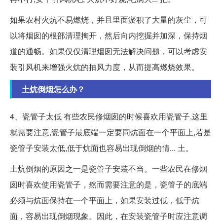
如果农村火炕不易燃烧，并且里面淤积了大量的灰尘，可
以将烟囱的根部清理掏开，然后向内挖掘并加深，保持烟
道的通畅。如果仅仅清理烟囱无法解决问题，可以考虑安
装引风机来增强火炕的抽风力度，从而提高燃烧效果。
土炕倒烟怎么办？
4、瓷管子太低 有些农民修烟囱的时候喜欢用瓷管子,这里
就需要注意,瓷管子最底端一定要同炕面在一个平面上,若是
瓷管子安装太低,低于炕面也容易出现倒烟的情... 土。
土炕倒烟的原因之一是瓷管子安装不当。一些农民在修烟
囱时喜欢使用瓷管子，然而需要注意的是，瓷管子的底端
必须与炕面保持在一个平面上，如果安装过低，低于炕
面，容易出现倒烟现象。因此，在安装瓷管子时应注意调