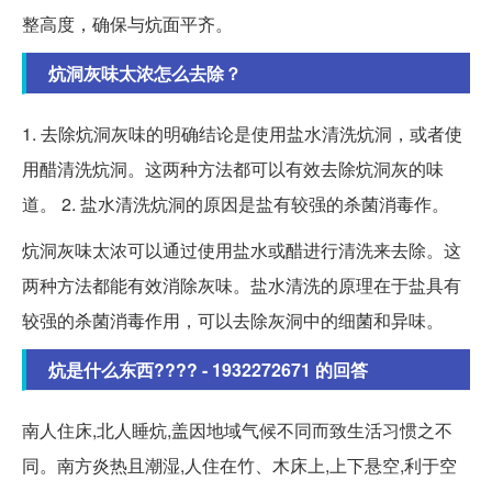
整高度，确保与炕面平齐。
炕洞灰味太浓怎么去除？
1. 去除炕洞灰味的明确结论是使用盐水清洗炕洞，或者使
用醋清洗炕洞。这两种方法都可以有效去除炕洞灰的味
道。 2. 盐水清洗炕洞的原因是盐有较强的杀菌消毒作。
炕洞灰味太浓可以通过使用盐水或醋进行清洗来去除。这
两种方法都能有效消除灰味。盐水清洗的原理在于盐具有
较强的杀菌消毒作用，可以去除灰洞中的细菌和异味。
炕是什么东西???? - 1932272671 的回答
南人住床,北人睡炕,盖因地域气候不同而致生活习惯之不
同。南方炎热且潮湿,人住在竹、木床上,上下悬空,利于空