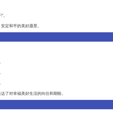
\"。
、安定和平的美好愿景。
"。
"。
"。
表达了对幸福美好生活的向往和期盼。