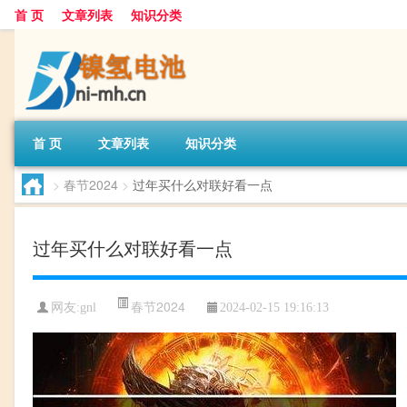
首 页
文章列表
知识分类
首 页
文章列表
知识分类
>
春节2024
>
过年买什么对联好看一点
过年买什么对联好看一点
春节2024
网友:
gnl
2024-02-15 19:16:13