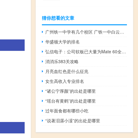
猜你想看的文章
广州铁一中学有几个校区 广铁一中白云校区好不好
华盛顿大学的排名
弘信电子：公司软板已大量为Mate 60全系列手机配套
消消乐383关攻略
月亮血红色是什么征兆
女生高收入专业排名
“诸公宁厚颜”的出处是哪里
“瑶台有黄鹤”的出处是哪里
过年面食都有哪些小吃
“说著泪潺小湲”的出处是哪里