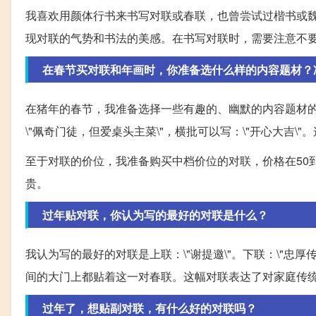
我喜欢用颜体行书来书写对联或春联，也曾尝试过楷书或
现对联的气势和书法的美感。在书写对联时，需要注意不
在春节买对联和年画时，你准备选什么样的内容题材？
在猪年的春节，我准备选择一些有趣的、幽默的内容题材的
\"佩奇门徒，但爱桌头主菜\"，横批可以写：\"开心大吉
至于对联的价位，我准备购买中档价位的对联，价格在50
贵。
过年贴对联，你认为写的最好的对联是什么？
我认为写的最好的对联是上联：\"谢提邀\"。下联：\"忠
间的大门上都贴着这一对春联。这幅对联表达了对家庭传
过年了，想贴副对联，有什么好的对联吗？