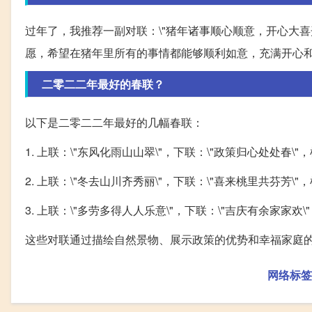
过年了，我推荐一副对联：\"猪年诸事顺心顺意，开心大喜开
愿，希望在猪年里所有的事情都能够顺利如意，充满开心
二零二二年最好的春联？
以下是二零二二年最好的几幅春联：
1. 上联：\"东风化雨山山翠\"，下联：\"政策归心处处春\"，
2. 上联：\"冬去山川齐秀丽\"，下联：\"喜来桃里共芬芳\"，
3. 上联：\"多劳多得人人乐意\"，下联：\"吉庆有余家家欢\"
这些对联通过描绘自然景物、展示政策的优势和幸福家庭
网络标签