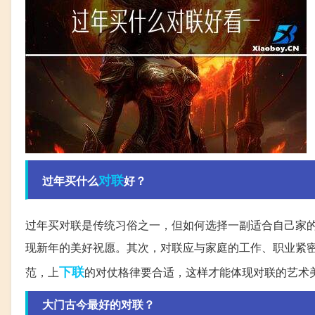
对联
过年买什么
好？
过年买对联是传统习俗之一，但如何选择一副适合自己家
现新年的美好祝愿。其次，对联应与家庭的工作、职业紧
下联
范，上
的对仗格律要合适，这样才能体现对联的艺术
大门古今最好的对联？