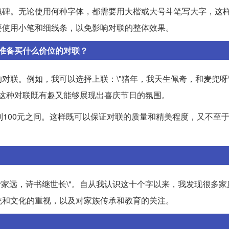
魏碑。无论使用何种字体，都需要用大楷或大号斗笔写大字，这
要使用小笔和细线条，以免影响对联的整体效果。
准备买什么价位的对联？
对联。例如，我可以选择上联：\"猪年，我天生佩奇，和麦兜呀\
\"。这种对联既有趣又能够展现出喜庆节日的氛围。
到100元之间。这样既可以保证对联的质量和精美程度，又不至
厚传家远，诗书继世长\"。自从我认识这十个字以来，我发现很多
统和文化的重视，以及对家族传承和教育的关注。