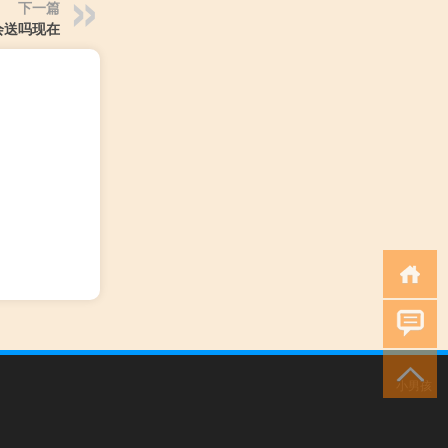
下一篇
会送吗现在
小男孩