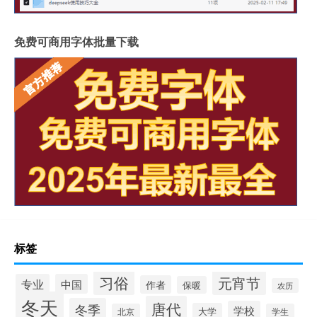
免费可商用字体批量下载
标签
习俗
元宵节
专业
中国
作者
保暖
农历
冬天
唐代
冬季
学校
大学
北京
学生