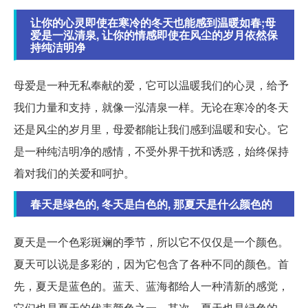
让你的心灵即使在寒冷的冬天也能感到温暖如春;母
爱是一泓清泉, 让你的情感即使在风尘的岁月依然保
持纯洁明净
母爱是一种无私奉献的爱，它可以温暖我们的心灵，给予
我们力量和支持，就像一泓清泉一样。无论在寒冷的冬天
还是风尘的岁月里，母爱都能让我们感到温暖和安心。它
是一种纯洁明净的感情，不受外界干扰和诱惑，始终保持
着对我们的关爱和呵护。
春天是绿色的, 冬天是白色的, 那夏天是什么颜色的
夏天是一个色彩斑斓的季节，所以它不仅仅是一个颜色。
夏天可以说是多彩的，因为它包含了各种不同的颜色。首
先，夏天是蓝色的。蓝天、蓝海都给人一种清新的感觉，
它们也是夏天的代表颜色之一。其次，夏天也是绿色的。