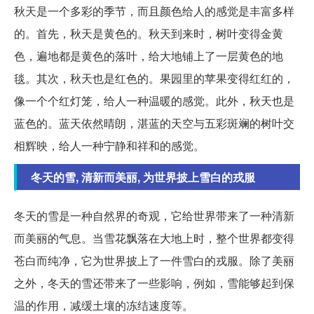
秋天是一个多彩的季节，而且颜色给人的感觉是丰富多样
的。首先，秋天是黄色的。秋天到来时，树叶变得金黄
色，遍地都是黄色的落叶，给大地铺上了一层黄色的地
毯。其次，秋天也是红色的。果园里的苹果变得红红的，
像一个个红灯笼，给人一种温暖的感觉。此外，秋天也是
蓝色的。蓝天依然晴朗，湛蓝的天空与五彩斑斓的树叶交
相辉映，给人一种宁静和祥和的感觉。
冬天的雪, 清新而美丽, 为世界披上雪白的戎服
冬天的雪是一种自然界的奇观，它给世界带来了一种清新
而美丽的气息。当雪花飘落在大地上时，整个世界都变得
苍白而纯净，它为世界披上了一件雪白的戎服。除了美丽
之外，冬天的雪还带来了一些影响，例如，雪能够起到保
温的作用，减缓土壤的冻结速度等。