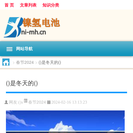
首 页
文章列表
知识分类
网站导航
>
春节2024
>
()是冬天的()
()是冬天的()
春节2024
网友:
()s
2024-02-16 13:13:23