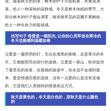
觉。随着秋天的到来，树木的叶子开始枯黄，并逐渐凋
落，给人一种深秋的寂静感。冬天是树木休眠的季节，大
部分树木的叶子都会凋零，唯有桃李花的花瓣不离树枝，
给人一种生命力的延续感。
仿写句子 母爱是一缕阳光, 让你的心灵即使在寒冷的
冬天也能感到温暖如春
父爱是一盏照明的灯，无论在漆黑的夜晚，还是寒冷的冬
天，它都能照亮你前行的道路。父爱是一座山，给你提供
了最坚实的依靠，在孤独的旅途中，你永远不会感到孤
单。爱是情感完善的道路，没有一点爱的心是没有灵魂
的，它是我们人类独特的情感表达方式。
秋天是黄色的，冬天是白色的，那秋天是什么颜色
的