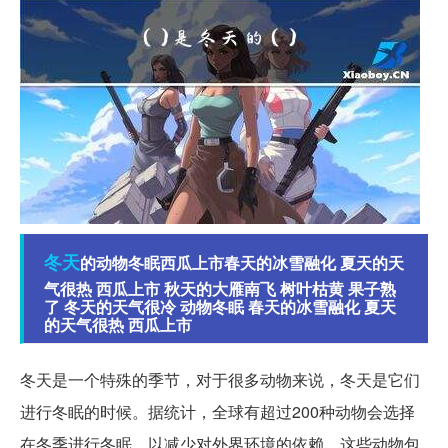
冬天
的动物冬眠西瓜上市春天的冰雪融化 夏天的天
气很热 西瓜上市 秋天的大雁南飞 树叶枯黄 果子熟
了 冬天的天气很冷 动物冬眠 春天的冰雪融化 夏天
的天气很热 西瓜上市
冬天是一个特殊的季节，对于很多动物来说，冬天是它们
进行冬眠的时候。据统计，全球有超过200种动物会选择
在冬季进行冬眠，以减少对外界环境的依赖。这些动物包