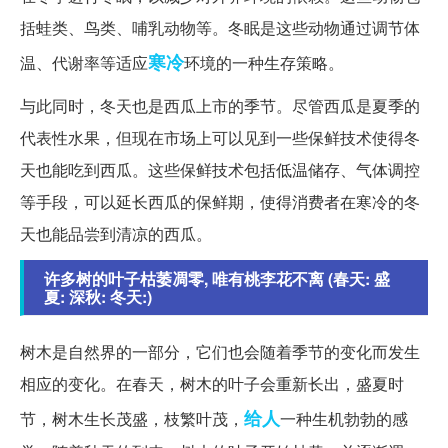
括蛙类、鸟类、哺乳动物等。冬眠是这些动物通过调节体
寒冷
温、代谢率等适应
环境的一种生存策略。
与此同时，冬天也是西瓜上市的季节。尽管西瓜是夏季的
代表性水果，但现在市场上可以见到一些保鲜技术使得冬
天也能吃到西瓜。这些保鲜技术包括低温储存、气体调控
等手段，可以延长西瓜的保鲜期，使得消费者在寒冷的冬
天也能品尝到清凉的西瓜。
许多树的叶子枯萎凋零, 唯有桃李花不离 (春天: 盛
夏: 深秋: 冬天:)
树木是自然界的一部分，它们也会随着季节的变化而发生
相应的变化。在春天，树木的叶子会重新长出，盛夏时
给人
节，树木生长茂盛，枝繁叶茂，
一种生机勃勃的感