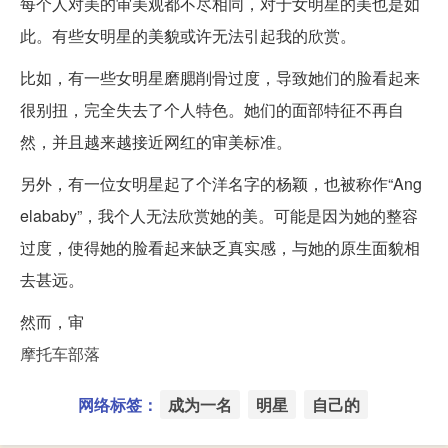
每个人对美的审美观都不尽相同，对于女明星的美也是如
此。有些女明星的美貌或许无法引起我的欣赏。
比如，有一些女明星磨腮削骨过度，导致她们的脸看起来
很别扭，完全失去了个人特色。她们的面部特征不再自
然，并且越来越接近网红的审美标准。
另外，有一位女明星起了个洋名字的杨颖，也被称作“Ang
elababy”，我个人无法欣赏她的美。可能是因为她的整容
过度，使得她的脸看起来缺乏真实感，与她的原生面貌相
去甚远。
然而，审
摩托车部落
网络标签：
成为一名
明星
自己的