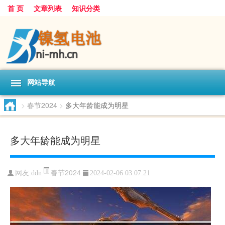
首 页
文章列表
知识分类
网站导航
>
春节2024
>
多大年龄能成为明星
多大年龄能成为明星
春节2024
网友:
ddn
2024-02-06 03:07:21