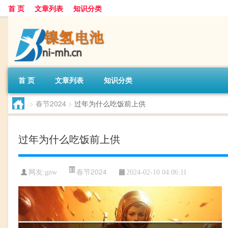
首 页
文章列表
知识分类
首 页
文章列表
知识分类
>
春节2024
>
过年为什么吃饭前上供
过年为什么吃饭前上供
春节2024
网友:
gnw
2024-02-10 04:06:11