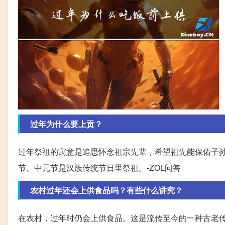
过年为什么要上贡？
过年祭祖的寓意是追思怀念祖宗先辈，希望祖先能保佑子
节、中元节是汉族传统节日里祭祖。-ZOL问答
农村过年还会上供食品吗？有些什么讲究？
在农村，过年时仍会上供食品。这是流传至今的一种古老