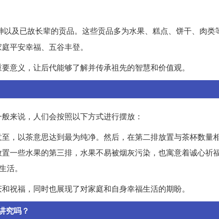
神以及已故长辈的贡品。这些贡品多为水果、糕点、饼干、肉类
家庭平安幸福、五谷丰登。
重要意义，让后代能够了解并传承祖先的智慧和价值观。
一般来说，人们会按照以下方式进行摆放：
意至，以茶意思达到最为纯净。然后，在第二排放置与茶杯数量
放置一些水果的第三排，水果不易被烟灰污染，也寓意着诚心祈
年生活。
庆和祝福，同时也展现了对家庭和自身幸福生活的期盼。
讲究吗？