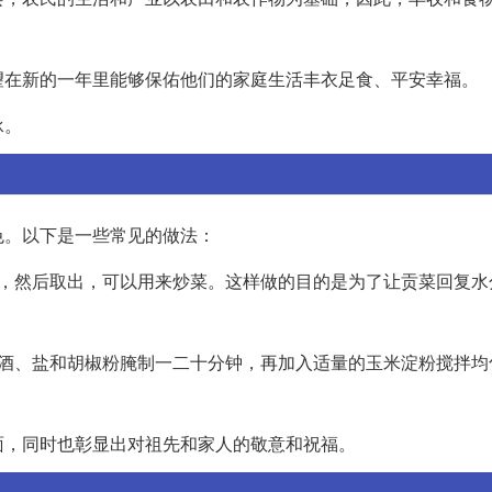
望在新的一年里能够保佑他们的家庭生活丰衣足食、平安幸福。
承。
色。以下是一些常见的做法：
时，然后取出，可以用来炒菜。这样做的目的是为了让贡菜回复水
料酒、盐和胡椒粉腌制一二十分钟，再加入适量的玉米淀粉搅拌均
面，同时也彰显出对祖先和家人的敬意和祝福。