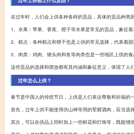
过年上供都上什么贡品？
在过年时，人们会上供各种各样的贡品，具体的贡品种类
1、水果：苹果、香蕉、橙子等水果是常见的贡品，象征着
2、糕点：各种糕点和饼干也是上供的常见选择，代表着甜
3、肉类：鸡肉、猪头肉和鱼等肉类也是一些地区上供的食
这些贡品的选择和摆放都有其内涵和象征意义，体现了人
过年怎么上供？
春节是中国人的传统节日，上供是人们表达尊敬和祈福的
首先，过年上供不能使用供山神等用的荤腥酒肉，应当选
其次，可以在供品上同时加上一些鲜花和灯饰等，既能增