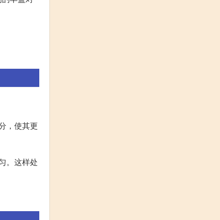
分，使其更
匀。这样处