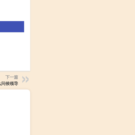
下一篇
么问候领导