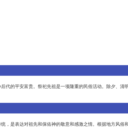
孙后代的平安富贵。祭祀先祖是一项隆重的民俗活动。除夕、清
传统，是表达对祖先和保佑神的敬意和感激之情。根据地方风俗