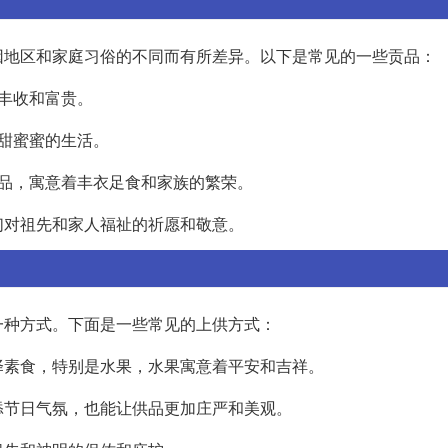
因地区和家庭习俗的不同而有所差异。以下是常见的一些贡品：
丰收和富贵。
甜蜜蜜的生活。
品，寓意着丰衣足食和家族的繁荣。
们对祖先和家人福祉的祈愿和敬意。
一种方式。下面是一些常见的上供方式：
择素食，特别是水果，水果寓意着平安和吉祥。
添节日气氛，也能让供品更加庄严和美观。