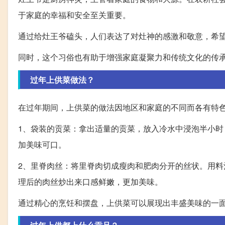
于家庭的幸福和安全至关重要。
通过给灶王爷磕头，人们表达了对灶神的感激和敬意，希
同时，这个习俗也有助于增强家庭凝聚力和传统文化的传
过年上供菜做法？
在过年期间，上供菜的做法因地区和家庭的不同而各有特
1、袋装的贡菜：拿出适量的贡菜，放入冷水中浸泡半小
加美味可口。
2、里脊肉丝：将里脊肉切成瘦肉和肥肉分开的丝状。用
理后的肉丝炒出来口感鲜嫩，更加美味。
通过精心的烹饪和摆盘，上供菜可以展现出丰盛美味的一