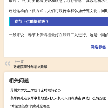
最后，上供时要抱着虔诚和敬意，心存善念，真诚地祈求
通过这样的上供方式，人们可以传承和弘扬传统文化，同
春节上供能提前吗？
一般来说，春节上供请祖最好在腊月二九进行。这是中国
网络标签
上一篇
敬老院里过年怎么吃饭
相关问题
苏州大学文正学院什么时候转公办
美军两处在叙军事基地遭到无人机与火箭弹袭击 到底什么情况呢
“水清渔箔壅”的出处是哪里