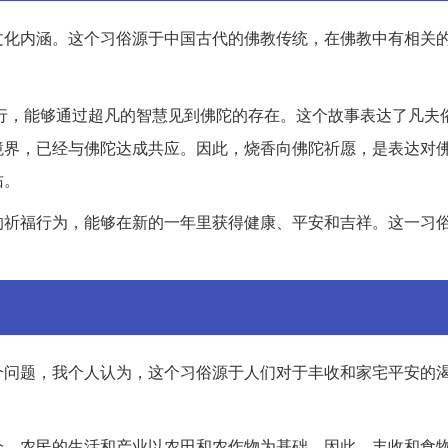
文化内涵。这个习俗源于中国古代的佛教传统，在佛教中有相关
行，能够通过超凡的智慧见到佛陀的存在。这个故事表达了凡夫
境界，已经与佛陀达成共应。因此，烧香向佛陀祈愿，是表达对
佑。
的祈福行为，能够在新的一年里获得健康、平安和吉祥。这一习
。
个问题，我个人认为，这个习俗源于人们对于丰收和家宅平安的
会，农民的生活和产业以农田和农作物为基础，因此，丰收和食