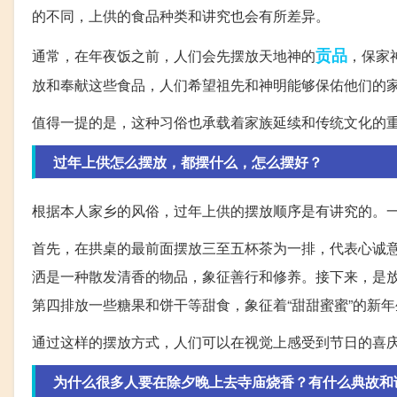
的不同，上供的食品种类和讲究也会有所差异。
贡品
通常，在年夜饭之前，人们会先摆放天地神的
，保家
放和奉献这些食品，人们希望祖先和神明能够保佑他们的
值得一提的是，这种习俗也承载着家族延续和传统文化的
过年上供怎么摆放，都摆什么，怎么摆好？
根据本人家乡的风俗，过年上供的摆放顺序是有讲究的。
首先，在拱桌的最前面摆放三至五杯茶为一排，代表心诚
洒是一种散发清香的物品，象征善行和修养。接下来，是
第四排放一些糖果和饼干等甜食，象征着“甜甜蜜蜜”的新
通过这样的摆放方式，人们可以在视觉上感受到节日的喜
为什么很多人要在除夕晚上去寺庙烧香？有什么典故和