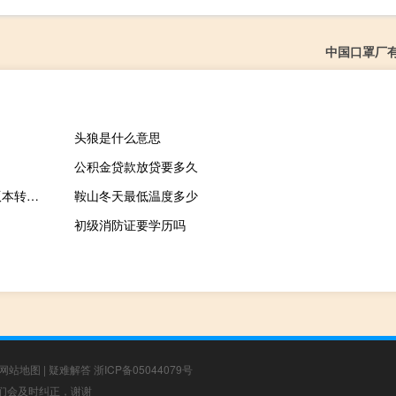
中国口罩厂
头狼是什么意思
公积金贷款放贷要多久
55YOU五游网魔兽版本转换器 V2.0 正式版（55YOU五游网魔兽版本转换器 V2.0 正式版功能简介）
鞍山冬天最低温度多少
初级消防证要学历吗
网站地图
|
疑难解答
浙ICP备05044079号
，我们会及时纠正，谢谢