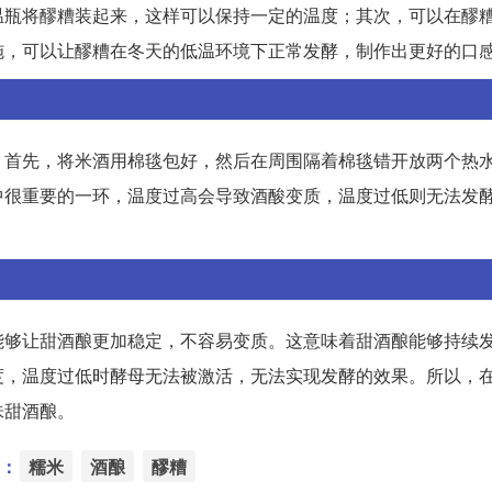
温瓶将醪糟装起来，这样可以保持一定的温度；其次，可以在醪
施，可以让醪糟在冬天的低温环境下正常发酵，制作出更好的口
：首先，将米酒用棉毯包好，然后在周围隔着棉毯错开放两个热
中很重要的一环，温度过高会导致酒酸变质，温度过低则无法发
能够让甜酒酿更加稳定，不容易变质。这意味着甜酒酿能够持续
度，温度过低时酵母无法被激活，无法实现发酵的效果。所以，
味甜酒酿。
：
糯米
酒酿
醪糟