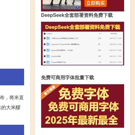
DeepSeek全套部署资料免费下载
免费可商用字体批量下载
屉布，将米直
味的大米醪