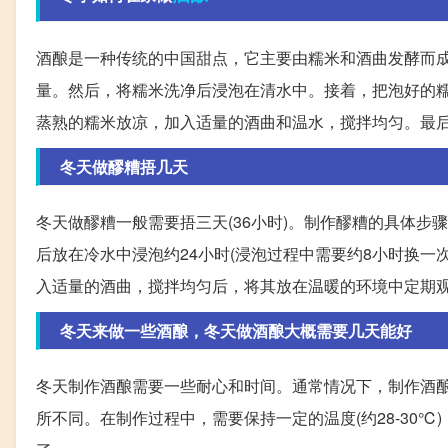
酒酿是一种传统的中国甜点，它主要由糯米和酒曲发酵而成
量。然后，将糯米洗净后浸泡在清水中。接着，把泡好的
蒸熟的糯米放凉，加入适量的酒曲和温水，搅拌均匀。最
冬天做醪糟捂几天
冬天做醪糟一般需要捂三天(36小时)。制作醪糟的具体步
后放在冷水中浸泡约24小时(浸泡过程中需要约8小时换
入适量的酒曲，搅拌均匀后，将其放在温暖的环境中定期
冬天来做一些酒酿，冬天做酒酿大概需要几天能好
冬天制作酒酿需要一些耐心和时间。通常情况下，制作酒酿
所不同。在制作过程中，需要保持一定的温度(约28-30