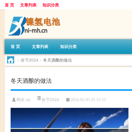
首 页
文章列表
知识分类
首 页
文章列表
知识分类
>
春节2024
>
冬天酒酿的做法
冬天酒酿的做法
春节2024
网友:
dtj
2024-02-05 05:23:53