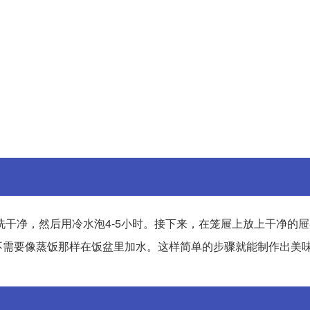
洗干净，然后用冷水泡4-5小时。接下来，在笼屉上放上干净的
不需要像蒸饭那样在饭盆里加水。这样简单的步骤就能制作出美