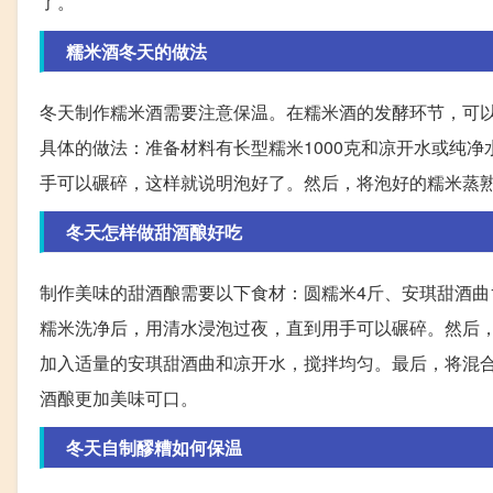
了。
糯米酒冬天的做法
冬天制作糯米酒需要注意保温。在糯米酒的发酵环节，可
具体的做法：准备材料有长型糯米1000克和凉开水或纯
手可以碾碎，这样就说明泡好了。然后，将泡好的糯米蒸
冬天怎样做甜酒酿好吃
制作美味的甜酒酿需要以下食材：圆糯米4斤、安琪甜酒曲1包(
糯米洗净后，用清水浸泡过夜，直到用手可以碾碎。然后
加入适量的安琪甜酒曲和凉开水，搅拌均匀。最后，将混
酒酿更加美味可口。
冬天自制醪糟如何保温