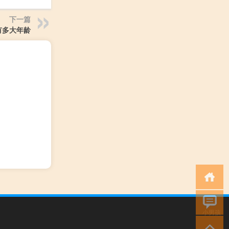
下一篇
有多大年龄
小男孩