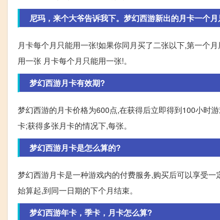
尼玛，来个大爷告诉我下。梦幻西游新出的月卡一个月
月卡每个月只能用一张!如果你同月买了二张以下,第一个
用一张 月卡每个月只能用一张!。
梦幻西游月卡有效期?
梦幻西游的月卡价格为600点,在获得后立即得到100小时游
卡;获得多张月卡的情况下,每张。
梦幻西游月卡是怎么算的?
梦幻西游月卡是一种游戏内的付费服务,购买后可以享受一
始算起,到同一日期的下个月结束。
梦幻西游年卡，季卡，月卡怎么算?