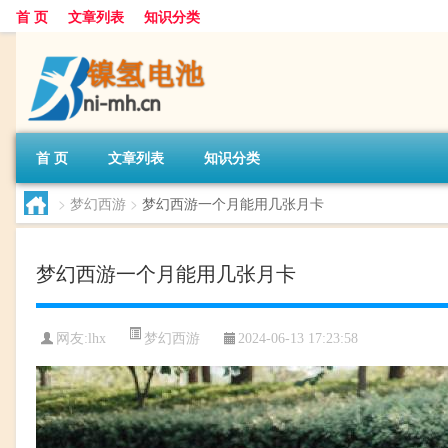
首 页
文章列表
知识分类
首 页
文章列表
知识分类
>
梦幻西游
>
梦幻西游一个月能用几张月卡
梦幻西游一个月能用几张月卡
梦幻西游
网友:
lhx
2024-06-13 17:23:58