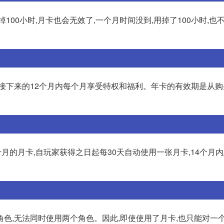
100小时,月卡也会无效了,一个月时间没到,用掉了100小时,也
在接下来的12个月内每个月享受特权和福利。年卡的有效期是从
14个月的月卡,自玩家获得之日起每30天自动使用一张月卡,14个月
色,无法同时使用两个角色。因此,即使使用了月卡,也只能对一