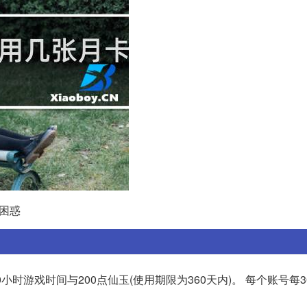
的困惑
小时游戏时间与200点仙玉(使用期限为360天内)。 每个账号每