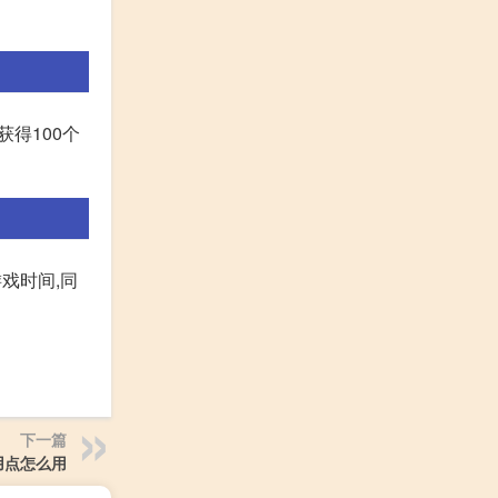
得100个
游戏时间,同
下一篇
用点怎么用