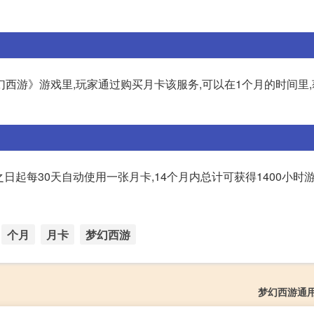
西游》游戏里,玩家通过购买月卡该服务,可以在1个月的时间里,获
之日起每30天自动使用一张月卡,14个月内总计可获得1400小时
个月
月卡
梦幻西游
梦幻西游通