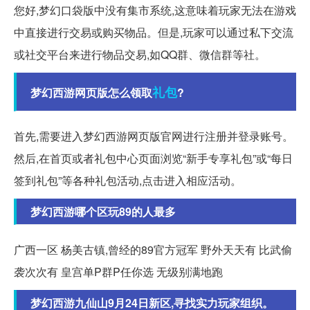
您好,梦幻口袋版中没有集市系统,这意味着玩家无法在游戏
中直接进行交易或购买物品。但是,玩家可以通过私下交流
或社交平台来进行物品交易,如QQ群、微信群等社。
礼包
梦幻西游网页版怎么领取
?
首先,需要进入梦幻西游网页版官网进行注册并登录账号。
然后,在首页或者礼包中心页面浏览“新手专享礼包”或“每日
签到礼包”等各种礼包活动,点击进入相应活动。
梦幻西游哪个区玩89的人最多
广西一区 杨美古镇,曾经的89官方冠军 野外天天有 比武偷
袭次次有 皇宫单P群P任你选 无级别满地跑
梦幻西游九仙山9月24日新区,寻找实力玩家组织。