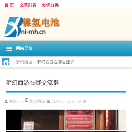
首 页
文章列表
知识分类
网站导航
>
梦幻西游
>
梦幻西游在哪交流群
梦幻西游在哪交流群
梦幻西游
网友:
lhx
2024-06-13 20:59:49