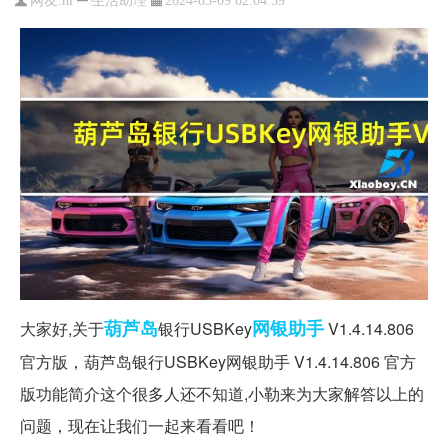
网友:
hl
2024-03-09 02:04:59
葫芦岛
网银
助手
大家好,关于
银行USBKey
V1.4.14.806
官方版，葫芦岛银行USBKey网银助手 V1.4.14.806 官方
版功能简介这个很多人还不知道,小勒来为大家解答以上的
问题，现在让我们一起来看看吧！