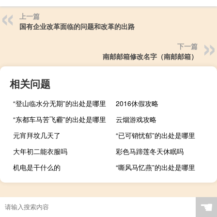
上一篇
国有企业改革面临的问题和改革的出路
下一篇
南邮邮箱修改名字（南邮邮箱）
相关问题
“登山临水分无期”的出处是哪里
2016休假攻略
“东都车马苦飞霾”的出处是哪里
云烟游戏攻略
元宵拜坟几天了
“已可销忧郁”的出处是哪里
大年初二能衣服吗
彩色马蹄莲冬天休眠吗
机电是干什么的
“嘶风马忆燕”的出处是哪里
☚