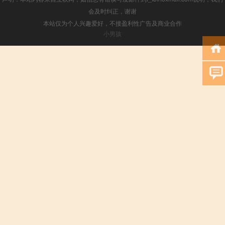
会及时纠正，谢谢
本站仅为个人兴趣爱好，不接盈利性广告及商业合作
小男孩