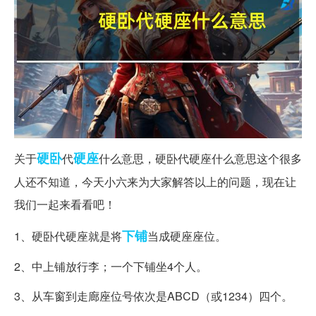
硬卧
硬座
关于
代
什么意思，硬卧代硬座什么意思这个很多
人还不知道，今天小六来为大家解答以上的问题，现在让
我们一起来看看吧！
下铺
1、硬卧代硬座就是将
当成硬座座位。
2、中上铺放行李；一个下铺坐4个人。
3、从车窗到走廊座位号依次是ABCD（或1234）四个。