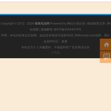
Copyright © 2012 - 2026
镍氢电池网
Powered by
网站分类目录
|
精选推荐文章
|
网
站地图
|
疑难解答
浙ICP备05044079号
声明：本站内容来自互联网，如信息有错误可发邮件到f_fb#foxmail.com说明，我们
会及时纠正，谢谢
本站仅为个人兴趣爱好，不接盈利性广告及商业合作
小男孩