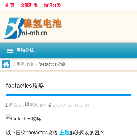
首 页
文章列表
知识分类
网站导航
>
手游攻略
>
faetactics攻略
faetactics攻略
手游攻略
网友:
fae
2024-04-30 04:56:04
主题
以下围绕“faetactics攻略”
解决网友的困惑