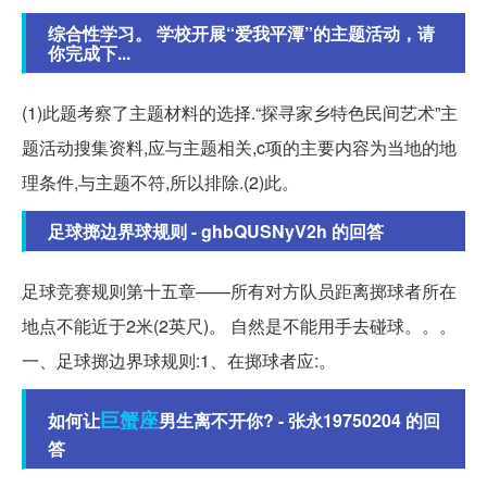
综合性学习。 学校开展“爱我平潭”的主题活动，请
你完成下...
(1)此题考察了主题材料的选择.“探寻家乡特色民间艺术”主
题活动搜集资料,应与主题相关,c项的主要内容为当地的地
理条件,与主题不符,所以排除.(2)此。
足球掷边界球规则 - ghbQUSNyV2h 的回答
足球竞赛规则第十五章——所有对方队员距离掷球者所在
地点不能近于2米(2英尺)。 自然是不能用手去碰球。。。
一、足球掷边界球规则:1、在掷球者应:。
巨蟹座
如何让
男生离不开你? - 张永19750204 的回
答