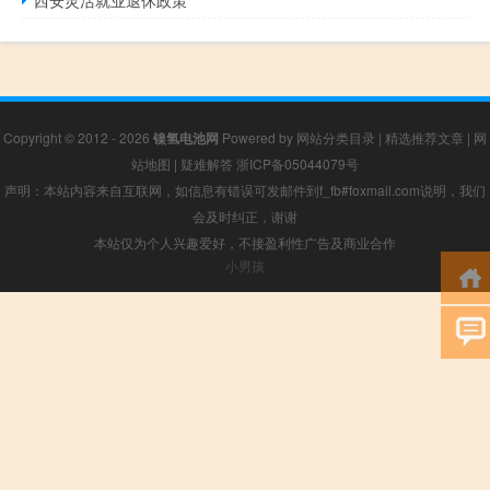
Copyright © 2012 - 2026
镍氢电池网
Powered by
网站分类目录
|
精选推荐文章
|
网
站地图
|
疑难解答
浙ICP备05044079号
声明：本站内容来自互联网，如信息有错误可发邮件到f_fb#foxmail.com说明，我们
会及时纠正，谢谢
本站仅为个人兴趣爱好，不接盈利性广告及商业合作
小男孩