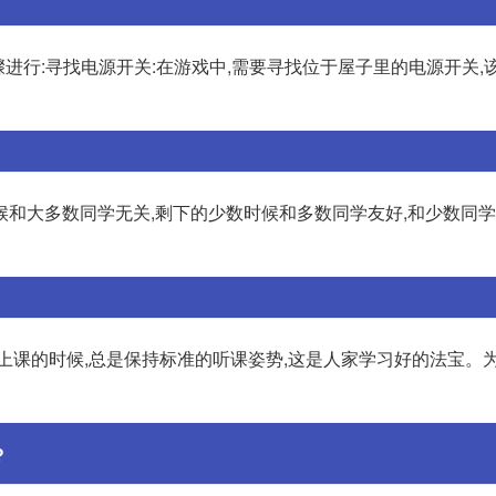
骤进行:寻找电源开关:在游戏中,需要寻找位于屋子里的电源开关,
和大多数同学无关,剩下的少数时候和多数同学友好,和少数同学
上课的时候,总是保持标准的听课姿势,这是人家学习好的法宝。为
?