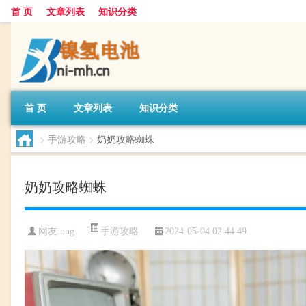
首 页
文章列表
知识分类
首 页
文章列表
知识分类
>
手游攻略
>
奶奶攻略蜘蛛
奶奶攻略蜘蛛
手游攻略
网友:
nng
2024-05-04 02:44:49