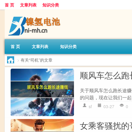
首 页
文章列表
知识分类
首 页
文章列表
知识分类
>
有关“司机”的文章
顺风车怎么跑
关于顺风车怎么跑长途赚
的问题，现在让我们一起来
sf
03-27
0
女乘客骚扰的