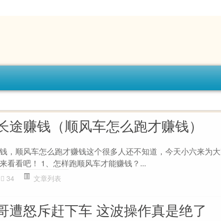
长途赚钱（顺风车怎么跑才赚钱）
钱，顺风车怎么跑才赚钱这个很多人还不知道，今天小六来为大
看看吧！ 1、怎样跑顺风车才能赚钱？...
34
文章列表
哥遭怒斥赶下车 这波操作真是绝了