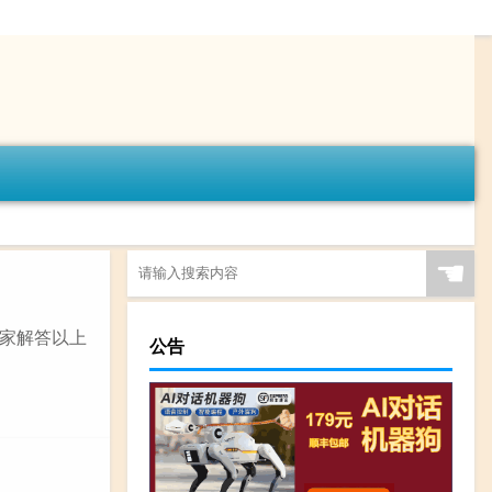
☚
家解答以上
公告