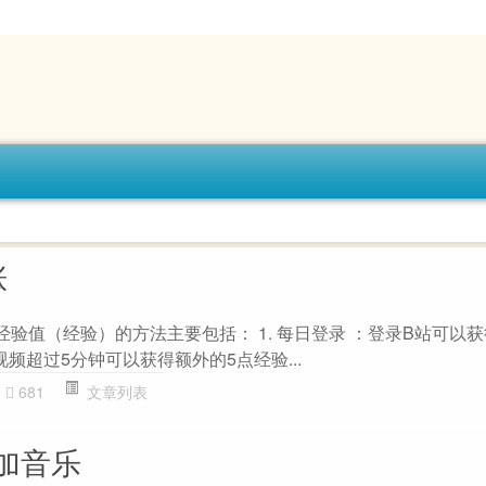
涨
验值（经验）的方法主要包括： 1. 每日登录 ：登录B站可以获
看视频超过5分钟可以获得额外的5点经验...
681
文章列表
加音乐