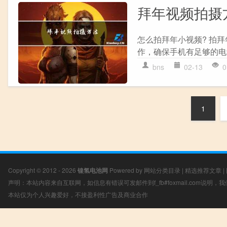
拜年视频拍摄
怎么拍拜年小视频? 拍
作，确保手机有足够的电
bns
02-13
0
1
Copyright © 2012 - 2026
镍氢电池网
Powered by
网站分类目录
|
精选推荐文章
|
声明：本站内容来自互联网，如信息有错误可发邮件到f_fb#foxmail.com说明
本站仅为个人兴趣爱好，不接盈利性广告及商业合作