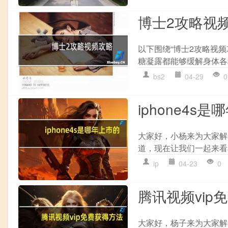
博士2攻略视
以下围绕“博士2攻略视频
糖凝露都能够缓解身体各种
bs2
04-29
0
iphone4s
大家好，小杨来为大家解答以
道，现在让我们一起来看看
ip
04-23
0
腾讯视频vip
大家好，杨子来为大家解答