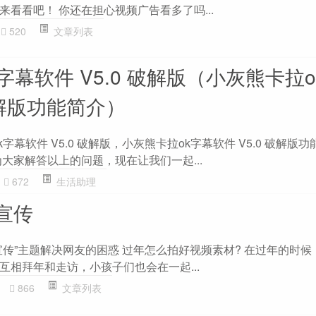
看看吧！ 你还在担心视频广告看多了吗...
520
文章列表
字幕软件 V5.0 破解版（小灰熊卡拉
 破解版功能简介）
字幕软件 V5.0 破解版，小灰熊卡拉ok字幕软件 V5.0 破解版
大家解答以上的问题，现在让我们一起...
672
生活助理
宣传
宣传”主题解决网友的困惑 过年怎么拍好视频素材? 在过年的时候
互相拜年和走访，小孩子们也会在一起...
866
文章列表