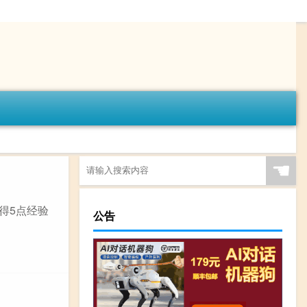
☚
得5点经验
公告