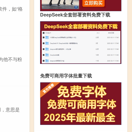
软件，如“格
DeepSeek全套部署资料免费下载
为他不与粉
免费可商用字体批量下载
用，意思是