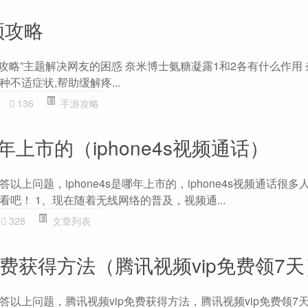
频攻略
攻略”主题解决网友的困惑 奈米博士氨糖凝露1和2各有什么作用
不适症状,帮助缓解疼...
136
手游攻略
是哪年上市的（iphone4s视频通话）
上问题，iphone4s是哪年上市的，iphone4s视频通话很多
吧！ 1、现在随着无线网络的普及，视频通...
328
文章列表
免费获得方法（腾讯视频vip免费领7天
以上问题，腾讯视频vip免费获得方法，腾讯视频vip免费领7