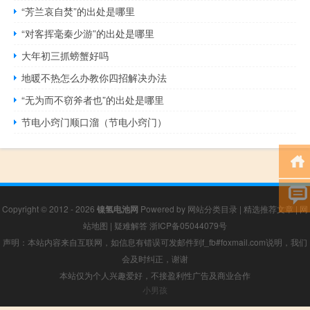
“芳兰哀自焚”的出处是哪里
“对客挥毫秦少游”的出处是哪里
大年初三抓螃蟹好吗
地暖不热怎么办教你四招解决办法
“无为而不窃斧者也”的出处是哪里
节电小窍门顺口溜（节电小窍门）
Copyright © 2012 - 2026
镍氢电池网
Powered by
网站分类目录
|
精选推荐文章
|
网
站地图
|
疑难解答
浙ICP备05044079号
声明：本站内容来自互联网，如信息有错误可发邮件到f_fb#foxmail.com说明，我们
会及时纠正，谢谢
本站仅为个人兴趣爱好，不接盈利性广告及商业合作
小男孩