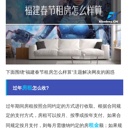
下面围绕“福建春节租房怎么样算”主题解决网友的困惑
房租
过年
怎么收?
过年期间房租按照合同约定的方式进行收取。根据合同规
定的支付方式，房租可以按月、按季或按年支付。如果合
租金
同规定按月支付，则每月需缴纳约定的房
额；如果规