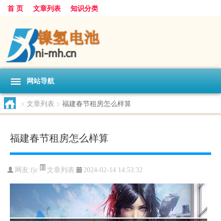
首 页
文章列表
知识分类
网站导航
>
文章列表
>
福建春节租房怎么样算
福建春节租房怎么样算
文章列表
网友:
fjc
2024-02-14 14:53:32