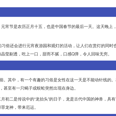
。元宵节是农历正月十五，也是中国春节的最后一天。这天晚上
的习俗还会进行元宵夜游园和观灯的活动，让人们在赏灯的同时
加晶莹剔透，吃上一口，甜而不腻，口感Q弹，令人回味无穷。
习俗。其中，有一个有趣的习俗是女性在这一天是不能动针线的。
运，甚至有一只蝎子或蜈蚣突然出现在身边。
月初二是传说中的“龙抬头”的日子，龙是古代中国的神兽，具有
得罪龙神，带来厄运。