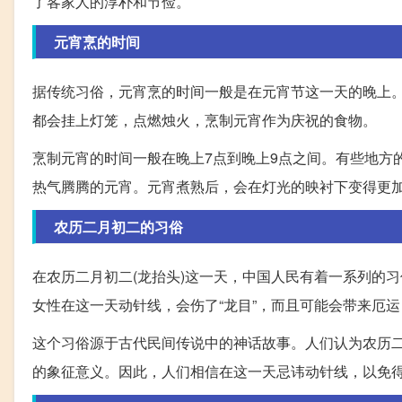
了客家人的淳朴和节俭。
元宵烹的时间
据传统习俗，元宵烹的时间一般是在元宵节这一天的晚上
都会挂上灯笼，点燃烛火，烹制元宵作为庆祝的食物。
烹制元宵的时间一般在晚上7点到晚上9点之间。有些地方
热气腾腾的元宵。元宵煮熟后，会在灯光的映衬下变得更
农历二月初二的习俗
在农历二月初二(龙抬头)这一天，中国人民有着一系列的
女性在这一天动针线，会伤了“龙目”，而且可能会带来厄
这个习俗源于古代民间传说中的神话故事。人们认为农历二
的象征意义。因此，人们相信在这一天忌讳动针线，以免