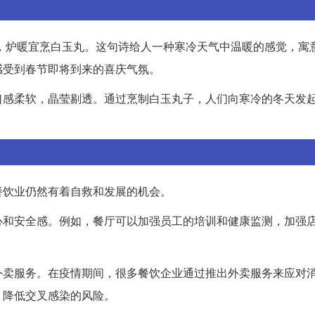
，炉暖宜烹白玉丸。这句诗给人一种寒冷天气中温暖的感觉，寓
感受到春节即将到来的喜庆气氛。
口感柔软，晶莹剔透。通过烹制白玉丸子，人们向寒冷的冬天发
餐饮业仍然有着自救和发展的机会。
心和安全感。例如，餐厅可以加强员工的培训和健康监测，加强
外卖服务。在疫情期间，很多餐饮企业通过推出外卖服务来应对
，降低交叉感染的风险。