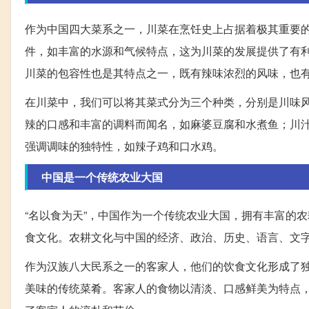
作为中国四大菜系之一，川菜在烹饪史上占据着极其重要
件，如丰富的水源和气候特点，这为川菜的发展提供了有
川菜的包容性也是其特点之一，既有辣味浓烈的风味，也
在川菜中，我们可以将其菜式分为三个种类，分别是川味
辣的口感和丰富的调料而闻名，如麻婆豆腐和水煮鱼；川
强调调味的独特性，如辣子鸡和口水鸡。
中国是一个传统农业大国
“名以食为天”，中国作为一个传统农业大国，拥有丰富的
食文化。农耕文化与中国的经济、政治、历史、语言、文
作为汉族八大民系之一的客家人，他们的饮食文化形成了
美味的传统菜肴。客家人的食物以清淡、口感鲜美为特点