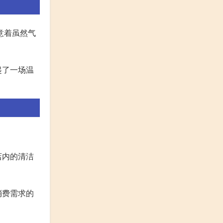
意着虽然气
起了一场温
店内的清洁
消费需求的