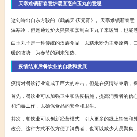
天寒难锁新春意炉暖宜烹白玉丸的意思
这句诗出自东方骏的《鹧鸪天·庆元宵》。天寒难锁新春意
温寒冷，但是通过炉火熊熊和烹制白玉丸子来暖胃，也能
白玉丸子是一种传统的汉族食品，以糯米粉为主要原料，
暖的攻势，为春节的到来预热。
疫情结束后餐饮业的自救和发展
疫情对餐饮行业造成了巨大的冲击，但是在疫情结束后，
首先，餐饮业可以加强卫生和防疫措施，提高消费者的信
和消毒工作，以确保食品的安全和卫生。
其次，餐饮业可以创新经营模式，引入更多的线上销售和
改变。这种方式不仅方便了消费者，也可以减少人员聚集