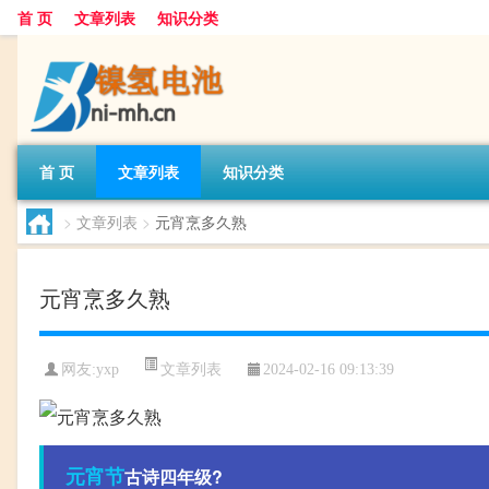
首 页
文章列表
知识分类
首 页
文章列表
知识分类
>
文章列表
>
元宵烹多久熟
元宵烹多久熟
文章列表
网友:
yxp
2024-02-16 09:13:39
元宵节
古诗四年级?