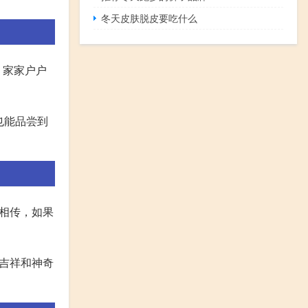
冬天皮肤脱皮要吃什么
，家家户户
也能品尝到
相传，如果
吉祥和神奇