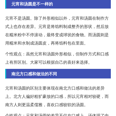
元宵和汤圆是不一样的
元宵不是汤圆。除了外形相似以外，元宵和汤圆在制作方
式上也存在差异。元宵是将馅料制成整齐的形状，然后放
在糯米粉中不停滚动，最终变成球状的食物。而汤圆则是
用糯米和水制成汤圆皮，再将馅料包在里面。
个性观点：虽然元宵和汤圆外形相似，但制作方式和口感
上有所区别。大家可以根据自己的喜好来选择。
南北方口感和做法的不同
元宵和汤圆的区别主要体现在南北方口感和做法的差异
上。北方人偏好粗犷豪放的口感，所以元宵相对较硬，而
南方人则更温柔儒雅，喜欢口感较软的汤圆。
个性观点：元宵和汤圆的差异不仅在口感上，还体现了中