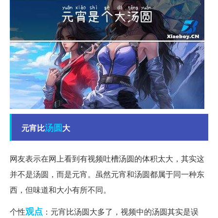
汤圆
元宵比
大
网友表示在网上看到有视频吐槽汤圆的体积太大，其实这
并不是汤圆，而是元宵。虽然元宵和汤圆都属于同一种东
西，但味道和大小有所不同。
观点
个性
：元宵比汤圆大多了，视频中的汤圆其实是误