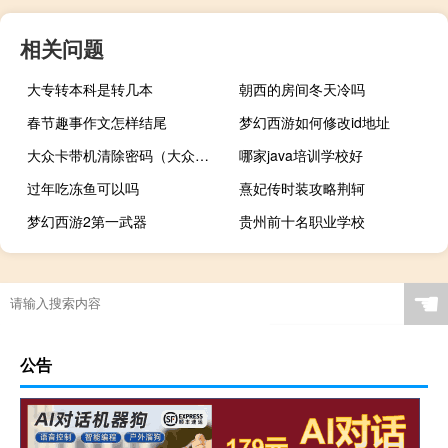
相关问题
大专转本科是转几本
朝西的房间冬天冷吗
春节趣事作文怎样结尾
梦幻西游如何修改id地址
大众卡带机清除密码（大众卡）
哪家java培训学校好
过年吃冻鱼可以吗
熹妃传时装攻略荆轲
梦幻西游2第一武器
贵州前十名职业学校
☚
公告