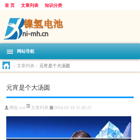
首 页
文章列表
知识分类
网站导航
>
文章列表
>
元宵是个大汤圆
元宵是个大汤圆
文章列表
网友:
yxs
2024-02-16 11:26:15