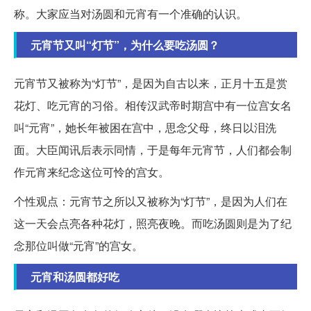
称。大家应当对汤圆和元宵有一个准确的认识。
元宵节又叫“灯节”，为什么要吃汤圆？
元宵节又被称为“灯节”，是因为自古以来，正月十五是赏
花灯、吃元宵的习俗。相传汉武帝时期宫中有一位宫女名
叫“元宵”，她长年被困在宫中，思念父母，终日以泪洗
面。大臣闻讯后表示同情，于是每年元宵节，人们都会制
作元宵来纪念这位可怜的宫女。
个性观点：元宵节之所以又被称为“灯节”，是因为人们在
这一天会点亮各种花灯，照亮夜晚。而吃汤圆则是为了纪
念那位叫做“元宵”的宫女。
元宵和汤圆都好吃