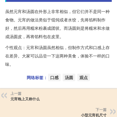
虽然元宵和汤圆在外形上非常相似，但它们并不是同一种
食物。元宵的做法类似于馄饨或者水饺，先将馅料制作
好，然后再用糯米粉裹成团状。而汤圆则是将糯米和水做
成汤圆皮，再将馅料包在皮里。
个性观点：元宵和汤圆虽然相似，但制作方式和口感上存
在差异。大家可以品尝一下这两种美食，体验不一样的口
味。
网络标签：
口感
汤圆
观点
上一篇
元宵晚上又称什么
下一篇
小型元宵机尺寸