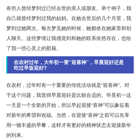
有些人曾经梦到过已经去世的亲人或朋友。举个例子，我
自己就曾经梦到过我的姑妈。在她去世后的几个月里，我
梦到过她两次。每次梦见她的时候，她都坐在她家里和别
人聊天。这些梦境让我感觉到和她的联系依然存在，也给
了我一些心灵上的慰藉。
在农村过年，大年初一要“迎喜神”，早晨迎好还是
吃过早饭迎好?
在农村，过年时有一个重要的传统活动就是“迎喜神”。对
于这个问题，我觉得早晨迎好是比较合适的。毕竟初一这
一天是一个全新的开始，所以早起迎接“喜神”可以象征着
对新年的希望和祝福。当然，在迎接“喜神”之前可以先享
用一顿丰盛的早餐，这样才有更好的精神状态去迎接新年
的到来。