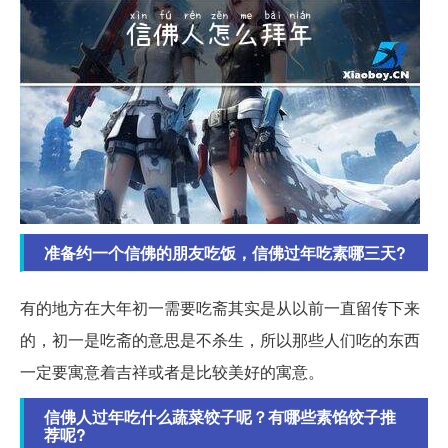
准备约一个信佛的朋友吃饭，信佛过年吃素哪三天?
有的地方在大年初一需要吃斋其实是从以前一直留传下来
的，初一是吃斋的意思是不杀生，所以那些人们吃的东西
一定要寓意着吉祥或者是比较美好的寓意。
信佛人过年吃什么蔬菜饺子呢？有哪些素馅饺子推
荐呢?