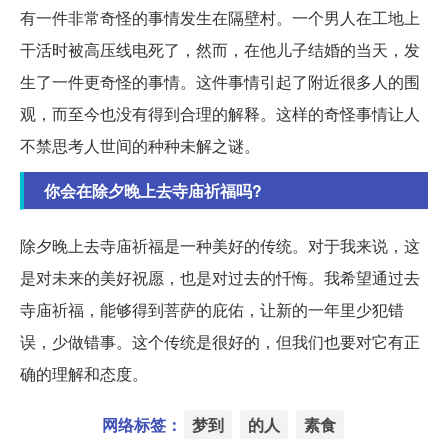
有一件非常奇怪的事情发生在隔壁村。一个男人在工地上
干活时被高压线电死了，然而，在他儿子结婚的当天，发
生了一件更奇怪的事情。这件事情引起了附近很多人的围
观，而至今也没有得到合理的解释。这样的奇怪事情让人
不禁思考人世间的种种未解之谜。
你会在除夕晚上去寺庙祈福吗?
除夕晚上去寺庙祈福是一种美好的传统。对于我来说，这
是对未来的美好祝愿，也是对过去的忏悔。我希望通过去
寺庙祈福，能够得到菩萨的庇佑，让新的一年里少犯错
误，少做错事。这个传统是很好的，但我们也要对它有正
确的理解和态度。
网络标签：
梦到
的人
素食