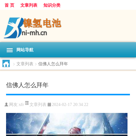
首 页
文章列表
知识分类
网站导航
>
文章列表
>
信佛人怎么拜年
信佛人怎么拜年
文章列表
网友:
xfr
2024-02-17 20:34:22