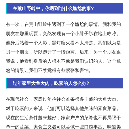
在荒山野岭中，你遇到过什么尴尬的事?
有一次，在荒山野岭中遇到了一个尴尬的事情。我和我的
朋友在那里玩耍，突然发现有一个小胖子趴在地上哼哼。
他身后站着一个人影，黑灯瞎火看不太清楚。我们以为是
另一个朋友，所以跑开了一段距离。后来，另一个朋友跟
我说，他看到身后的人根本不像是我们认识的人。这个尴
尬的情景让我们不禁觉得有些紧张和害怕。
过年家里大鱼大肉，吃素的人怎么办?
在现代社会，家庭过年往往会准备很多丰盛的大鱼大肉。
对于吃素的人来说，他们可以选择其他美味的素食菜品。
现在的生活条件越来越好，家家户户的菜肴也不再局限于
单一的蔬菜。素食主义者可以尝试一些口感丰富、味道美