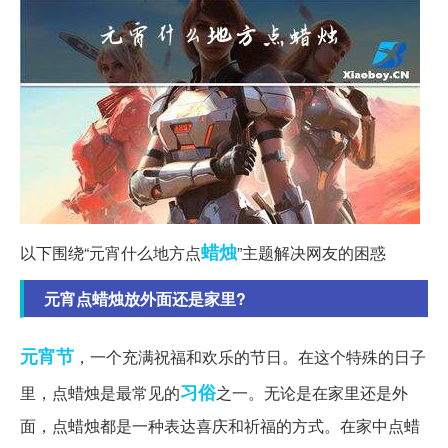
蜡烛
以下围绕“元宵什么地方点
”主题解决网友的困惑
元宵点蜡烛放外面还是家里?
元宵节
，一个充满祝福和欢乐的节日。在这个特殊的日子
习俗
里，点蜡烛是最常见的
之一。无论是在家里还是外
面，点蜡烛都是一种表达喜庆和祈福的方式。在家中点蜡