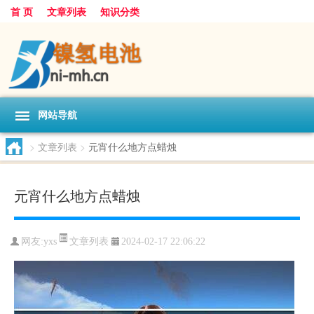
首 页
文章列表
知识分类
网站导航
>
文章列表
>
元宵什么地方点蜡烛
元宵什么地方点蜡烛
文章列表
网友:
yxs
2024-02-17 22:06:22