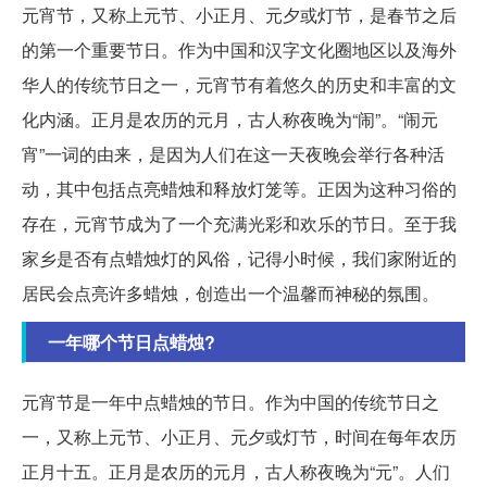
元宵节，又称上元节、小正月、元夕或灯节，是春节之后
的第一个重要节日。作为中国和汉字文化圈地区以及海外
华人的传统节日之一，元宵节有着悠久的历史和丰富的文
化内涵。正月是农历的元月，古人称夜晚为“闹”。“闹元
宵”一词的由来，是因为人们在这一天夜晚会举行各种活
动，其中包括点亮蜡烛和释放灯笼等。正因为这种习俗的
存在，元宵节成为了一个充满光彩和欢乐的节日。至于我
家乡是否有点蜡烛灯的风俗，记得小时候，我们家附近的
居民会点亮许多蜡烛，创造出一个温馨而神秘的氛围。
一年哪个节日点蜡烛?
元宵节是一年中点蜡烛的节日。作为中国的传统节日之
一，又称上元节、小正月、元夕或灯节，时间在每年农历
正月十五。正月是农历的元月，古人称夜晚为“元”。人们