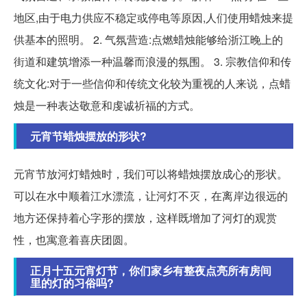
地区,由于电力供应不稳定或停电等原因,人们使用蜡烛来提
供基本的照明。 2. 气氛营造:点燃蜡烛能够给浙江晚上的
街道和建筑增添一种温馨而浪漫的氛围。 3. 宗教信仰和传
统文化:对于一些信仰和传统文化较为重视的人来说，点蜡
烛是一种表达敬意和虔诚祈福的方式。
元宵节蜡烛摆放的形状?
元宵节放河灯蜡烛时，我们可以将蜡烛摆放成心的形状。
可以在水中顺着江水漂流，让河灯不灭，在离岸边很远的
地方还保持着心字形的摆放，这样既增加了河灯的观赏
性，也寓意着喜庆团圆。
正月十五元宵灯节，你们家乡有整夜点亮所有房间
里的灯的习俗吗?