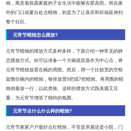
烛，寓意着祝愿家庭的子女生活中能够吉星高照。而在家
外的门口或窗台处点蜡烛，则是为了让喜庆和祈福延伸到
整个社区。
元宵节蜡烛怎么摆放?
元宵节蜡烛的摆放方式多种多样，下面介绍一种常见的静
态摆放方式。你可以准备一个大碗或容器作为中心点，将
元宵节蜡烛放置在碗的周围。然后，用一个比较宽的空框
架围住碗内的蜡烛，每排放置5把或7把蜡烛。将周围的蜡
烛倒着放一行，以此类推。这样的摆放方式既美观又庄
重，为元宵节增添了独特的氛围。
元宵节点什么什么样的蜡烛?
元宵节家家户户最好点红蜡烛，不管是房屋还是小院，门