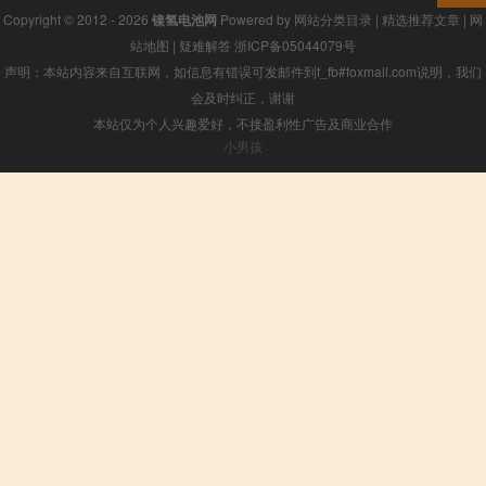
Copyright © 2012 - 2026
镍氢电池网
Powered by
网站分类目录
|
精选推荐文章
|
网
站地图
|
疑难解答
浙ICP备05044079号
声明：本站内容来自互联网，如信息有错误可发邮件到f_fb#foxmail.com说明，我们
会及时纠正，谢谢
本站仅为个人兴趣爱好，不接盈利性广告及商业合作
小男孩