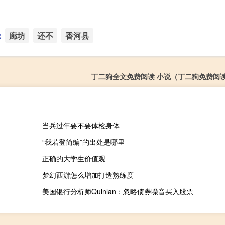
：
廊坊
还不
香河县
丁二狗全文免费阅读 小说（丁二狗免费阅
当兵过年要不要体检身体
“我若登简编”的出处是哪里
正确的大学生价值观
梦幻西游怎么增加打造熟练度
美国银行分析师Quinlan：忽略债券噪音买入股票