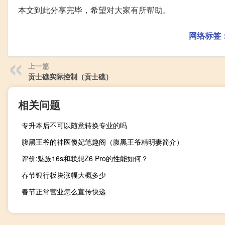
本文到此分享完毕，希望对大家有所帮助。
网络标签
上一篇
贡士礁实际控制（贡士礁）
相关问题
专升本后不可以随意转换专业的吗
腹黑王爷的神医傻妃笔趣阁（腹黑王爷精明妻简介）
评价:魅族16s和联想Z6 Pro的性能如何？
春节银行板块涨幅大概多少
春节正常营业怎么宣传快递