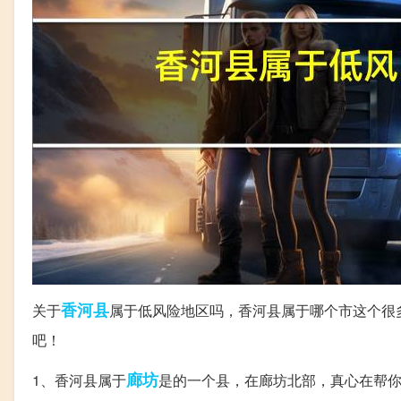
香河县
关于
属于低风险地区吗，香河县属于哪个市这个很
吧！
廊坊
1、香河县属于
是的一个县，在廊坊北部，真心在帮