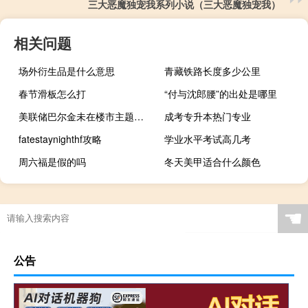
三大恶魔独宠我系列小说（三大恶魔独宠我）
相关问题
场外衍生品是什么意思
青藏铁路长度多少公里
春节滑板怎么打
“付与沈郎腰”的出处是哪里
美联储巴尔金未在楼市主题的讲话中对货币政策和经济前景发表评论
成考专升本热门专业
fatestaynighthf攻略
学业水平考试高几考
周六福是假的吗
冬天美甲适合什么颜色
☚
公告