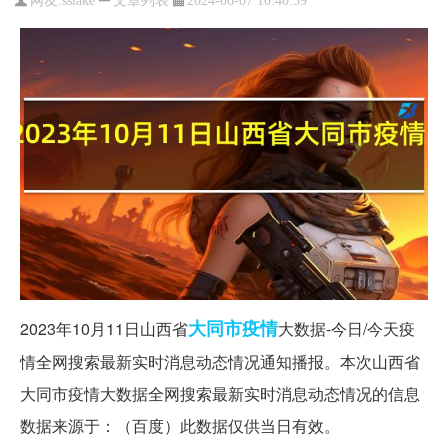
网友:
sslake
2024-06-07 10:40:39
大同市
疫情
2023年10月11日山西省
大数据-今日/今天疫
情全网搜索最新实时消息动态情况通知播报。本次山西省
大同市疫情大数据全网搜索最新实时消息动态情况的信息
数据来源于：（百度）此数据仅供当日有效。