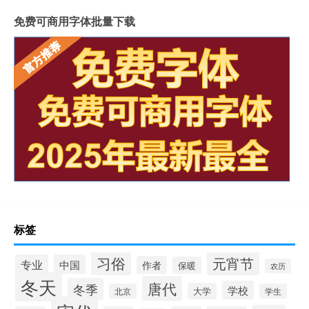
免费可商用字体批量下载
标签
习俗
元宵节
专业
中国
作者
保暖
农历
冬天
唐代
冬季
学校
大学
北京
学生