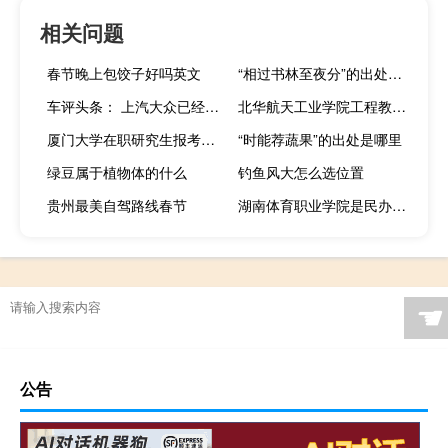
相关问题
春节晚上包饺子好吗英文
“相过书林至夜分”的出处是哪里
车评头条： 上汽大众已经具备生产和销售奥迪产品的资质
北华航天工业学院工程教育实验班在哪
厦门大学在职研究生报考条件
“时能荐蔬果”的出处是哪里
绿豆属于植物体的什么
钓鱼风大怎么选位置
贵州最美自驾路线春节
湖南体育职业学院是民办还是公办
☚
公告