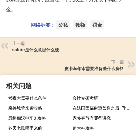
金。
网络标签：
公私
数额
罚金
上一篇
salute是什么意思什么梗
下一篇
皮卡车年审需要准备些什么资料
相关问题
考夜大需要什么条件
会计专硕考研
魔兽城管来袭攻略
在法国因辐射遭禁售之后 iPhone 12在比利时再遭质疑
最终痴汉电车3 攻略
家乡春节有哪些讲究
冬天老鼠哪里来的
追大神攻略