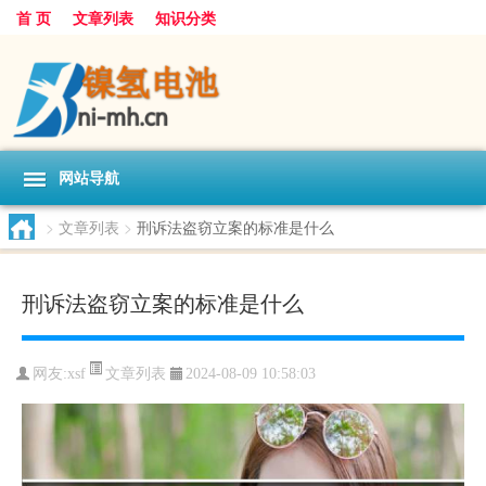
首 页
文章列表
知识分类
网站导航
>
文章列表
>
刑诉法盗窃立案的标准是什么
刑诉法盗窃立案的标准是什么
文章列表
网友:
xsf
2024-08-09 10:58:03