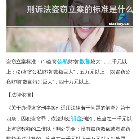
公私
数额
盗窃立案标准：(1)盗窃
财物“
较大”，二千元以
上；(2)盗窃公私财物“数额巨大”，五万元以上；(3)盗窃公
私财物“数额特别巨大”，四十万元以上。
【法律依据】
《关于办理盗窃刑事案件适用法律若干问题的解释》第十
罚金
四条，因犯盗窃罪，依法判处
刑的，应当在一千元以
上盗窃数额的二倍以下判处罚金；没有盗窃数额或者盗窃
数额无法计算的，应当在一千元以上十万元以下判处罚