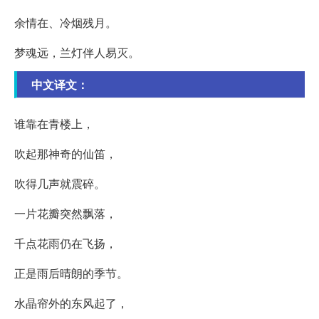
余情在、冷烟残月。
梦魂远，兰灯伴人易灭。
中文译文：
谁靠在青楼上，
吹起那神奇的仙笛，
吹得几声就震碎。
一片花瓣突然飘落，
千点花雨仍在飞扬，
正是雨后晴朗的季节。
水晶帘外的东风起了，