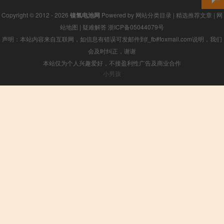
Copyright © 2012 - 2026
镍氢电池网
Powered by
网站分类目录
|
精选推荐文章
|
网
站地图
|
疑难解答
浙ICP备05044079号
声明：本站内容来自互联网，如信息有错误可发邮件到f_fb#foxmail.com说明，我们
会及时纠正，谢谢
本站仅为个人兴趣爱好，不接盈利性广告及商业合作
小男孩