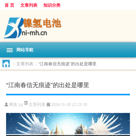
首 页
文章列表
知识分类
网站导航
>
文章列表
>
“江南春信无痕迹”的出处是哪里
“江南春信无痕迹”的出处是哪里
文章列表
网友:
jzj
2024-11-18 22:23:18