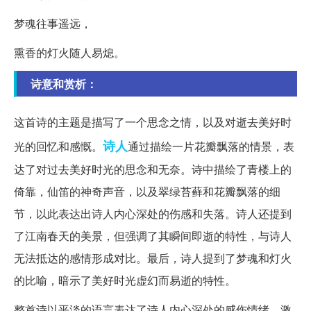
梦魂往事遥远，
熏香的灯火随人易熄。
诗意和赏析：
这首诗的主题是描写了一个思念之情，以及对逝去美好时
诗人
光的回忆和感慨。
通过描绘一片花瓣飘落的情景，表
达了对过去美好时光的思念和无奈。诗中描绘了青楼上的
倚靠，仙笛的神奇声音，以及翠绿苔藓和花瓣飘落的细
节，以此表达出诗人内心深处的伤感和失落。诗人还提到
了江南春天的美景，但强调了其瞬间即逝的特性，与诗人
无法抵达的感情形成对比。最后，诗人提到了梦魂和灯火
的比喻，暗示了美好时光虚幻而易逝的特性。
整首诗以平淡的语言表达了诗人内心深处的感伤情绪，激