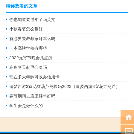
猜你想看的文章
你也知道要过年了吗英文
小孩春节怎么带好
有必要去叔叔家拜年么吗
一本高铁学校有哪些
2022元宵节晚会几点演
狗狗冬天剃毛会冷吗
现在多大年龄可以办信用卡
造梦西游3宣花红葫芦兑换码2023（造梦西游3宣花红葫芦）
春节期间去庙里拜年好吗
学生会是做什么的