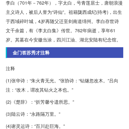
李白（701年－762年），字太白，号青莲居士，唐朝浪漫
主义诗人，被后人誉为“诗仙”。祖籍陇西成纪(待考)，出生
于西域碎叶城，4岁再随父迁至剑南道绵州。李白存世诗
文千余篇，有《李太白集》传世。762年病逝，享年61
岁。其墓在今安徽当涂，四川江油、湖北安陆有纪念馆。
金门答苏秀才注释
注释
(1)张华诗：“朱火青无光。”张协诗：“钻燧忽改木。”吕向
注：“改木，谓改其钻火之本也。”
(2)《楚辞》：“折芳馨兮遗所思。”
(3)陆云诗：“永路隔万里。”
(4)谢灵运诗：“百川赴巨海。”