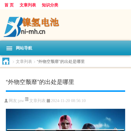
首 页
文章列表
知识分类
网站导航
>
文章列表
>
“外物空颓靡”的出处是哪里
“外物空颓靡”的出处是哪里
文章列表
网友:
jzw
2024-11-20 08:56:10