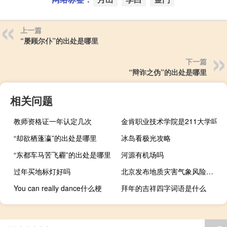
上一篇
“屡顾尔仆”的出处是哪里
下一篇
“辩诈之伪”的出处是哪里
相关问题
教师资格证一年认定几次
金肯职业技术学院是211大学吗
“却欲栖蓬瀛”的出处是哪里
冰岛看极光攻略
“东都车马苦飞霾”的出处是哪里
河源有机场吗
过年买地标灯好吗
北京发布地质灾害气象风险黄色预警
You can really dance什么梗
拜年的吉祥四字词语是什么