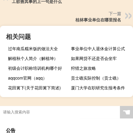
工欲善其事的上一句是什么
下一篇
桂林事业单位在哪里报名
相关问题
过年南瓜糯米饭的做法大全
事业单位中人退休金计算公式
解植秋个人简介（解植坤）
如果网贷不还是否会坐牢
初级会计职称培训机构哪个好
狩猎之旅攻略
aqqcom官网（aqq）
贡士礁实际控制（贡士礁）
花田篱下(关于花田篱下简述)
厦门大学在职研究生报考条件
☚
公告