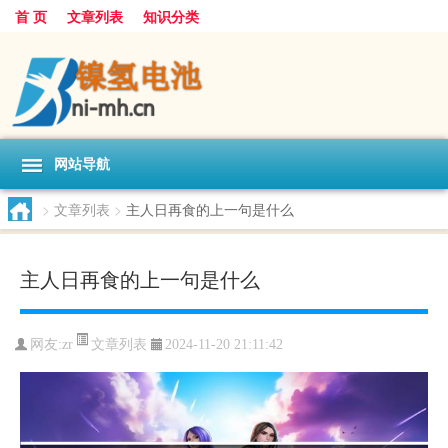
首 页
文章列表
知识分类
网站导航
>
文章列表
>
主人日再食的上一句是什么
主人日再食的上一句是什么
文章列表
网友:
zr
2024-11-20 21:11:42