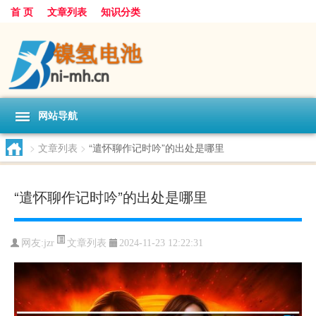
首 页
文章列表
知识分类
网站导航
>
文章列表
>
“遣怀聊作记时吟”的出处是哪里
“遣怀聊作记时吟”的出处是哪里
文章列表
网友:
jzr
2024-11-23 12:22:31