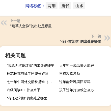
网络标签：
两湖
唐代
山水
上一篇
“瑞草人空仰”的出处是哪里
下一篇
“僮仆惯苦饮”的出处是哪里
相关问题
“官急无丝织红泪”的出处是哪里
大年初一烧纸哪天烧好
桂花枝都剪掉了还能长好吗
王权攻略发动
七一年中国外交部长是谁（外交部长是谁）
过年能带乳腐回家吗
六级阅读160什么水平
孩子过年打游戏怎么办
“有似动剑戟”的出处是哪里