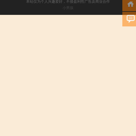
本站仅为个人兴趣爱好，不接盈利性广告及商业合作
小男孩