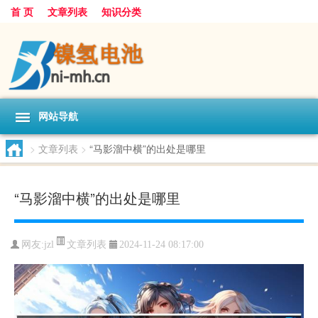
首 页
文章列表
知识分类
网站导航
>
文章列表
>
“马影溜中横”的出处是哪里
“马影溜中横”的出处是哪里
文章列表
网友:
jzl
2024-11-24 08:17:00