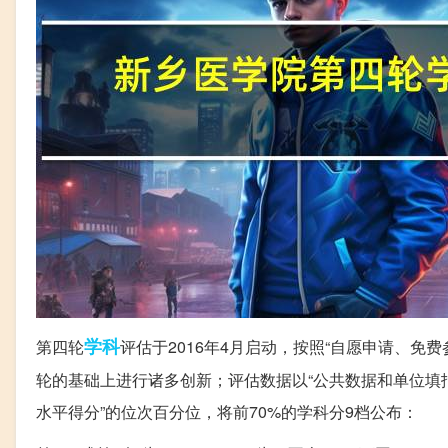
学科
第四轮
评估于2016年4月启动，按照“自愿申请、免
轮的基础上进行诸多创新；评估数据以“公共数据和单位填报
水平得分”的位次百分位，将前70%的学科分9档公布：