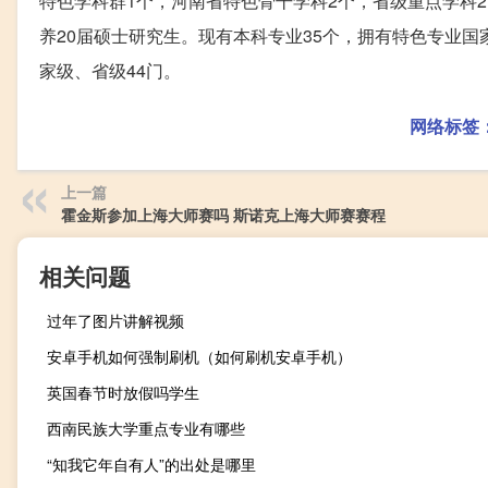
特色学科群1个，河南省特色骨干学科2个，省级重点学科2
养20届硕士研究生。现有本科专业35个，拥有特色专业国
家级、省级44门。
网络标签
上一篇
霍金斯参加上海大师赛吗 斯诺克上海大师赛赛程
相关问题
过年了图片讲解视频
安卓手机如何强制刷机（如何刷机安卓手机）
英国春节时放假吗学生
西南民族大学重点专业有哪些
“知我它年自有人”的出处是哪里