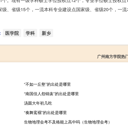
1个。现有一级学科硕士学位授权点12个，专业学位硕士授权点
家级、省级15个，一流本科专业建设点国家级、省级20个，一
：
医学院
学科
新乡
广州南方学院热
“不如一丘壑”的出处是哪里
“南国佳人怨锦衾”的出处是哪里
汤圆大年初几吃
“奏舞鸾裀”的出处是哪里
生物地理会考不及格能上高中吗（生物地理会考）