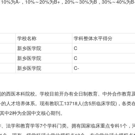
10%为A-，10%～20%为B+，20%～30%为B，30%～40%为B
学校名称
学科整体水平得分
新乡医学院
C
新乡医学院
C
新乡医学院
C-
制的西医本科院校。学校目前开办有全日制教育、中外合作教育
才培养体系。现有教职工13718人(含5所临床学院)，各类在
，其中2种为全国中文核心期刊。
、法学和教育学等7个学科门类。拥有国家临床重点专科1个，