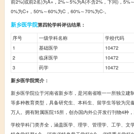
前2%(或前2名)为A+，2%～5%为A(不含2%，下同)，5%～
0%为C+，50%～60%为C，60%～70%为C-。
新乡
医学院
第四轮学科评估结果：
序号
一级学科名称
学校代码
1
基础医学
10472
2
临床医学
10472
3
药学
10472
新乡医学院简介：
新乡医学院位于河南省新乡市，是河南省唯一一所独立建
等多种教育类型，具备研究生、本科生、留学生等较为完备的人
万人。拥有附属医院15所，创办国内外公开发行刊物4种
学校学科门类齐全，涵盖医学、理学、管理学、工学、文学