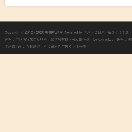
Copyright © 2012 - 2026
镍氢电池网
Powered by
网站分类目录
|
精选推荐文章
|
声明：本站内容来自互联网，如信息有错误可发邮件到f_fb#foxmail.com说明
本站仅为个人兴趣爱好，不接盈利性广告及商业合作