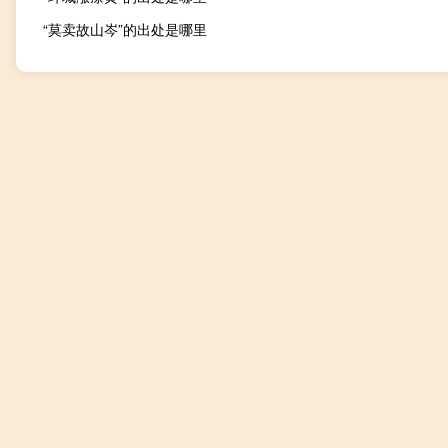
“莫卖故山岑”的出处是哪里