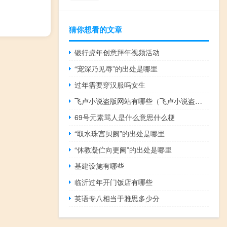
猜你想看的文章
银行虎年创意拜年视频活动
“宠深乃见辱”的出处是哪里
过年需要穿汉服吗女生
飞卢小说盗版网站有哪些（飞卢小说盗版网站2019）
69号元素骂人是什么意思什么梗
“取水珠宫贝阙”的出处是哪里
“休教凝伫向更阑”的出处是哪里
基建设施有哪些
临沂过年开门饭店有哪些
英语专八相当于雅思多少分