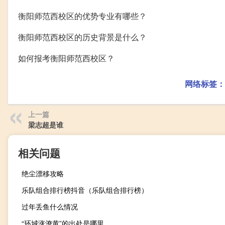
衡阳师范西校区的优势专业有哪些？
衡阳师范西校区的历史背景是什么？
如何报考衡阳师范西校区？
网络标签：
上一篇
梁志超是谁
相关问题
绝尘漂移攻略
乐队组合排行榜抖音（乐队组合排行榜）
过年丢鱼什么情况
“环城涨潦黄”的出处是哪里