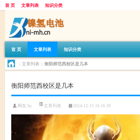
首 页
文章列表
知识分类
首 页
文章列表
知识分类
>
文章列表
>
衡阳师范西校区是几本
衡阳师范西校区是几本
文章列表
网友:
hy
2024-12-15 16:16:39