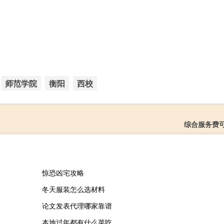
师范学院
衡阳
西校
综合服务费
惊恐凶宅攻略
冬天服装怎么选材料
论文发表代理哪家靠谱
本地过年都有什么菜吃