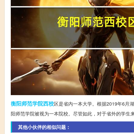
衡阳
师范学院
西校
区是省内一本大学。根据2019年6
阳师范学院被视为一本院校。尽管如此，对于省外的学生
其他小伙伴的相似问题：