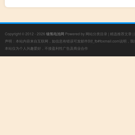
Copyright © 2012 - 2026
镍氢电池网
Powered by
网站分类目录
|
精选推荐文章
|
声明：本站内容来自互联网，如信息有错误可发邮件到f_fb#foxmail.com说明
本站仅为个人兴趣爱好，不接盈利性广告及商业合作