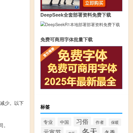
DeepSeek全套部署资料免费下载
免费可商用字体批量下载
减少。以下
标签
习俗
专业
中国
作者
保暖
司。
冬天
元宵节
冬季