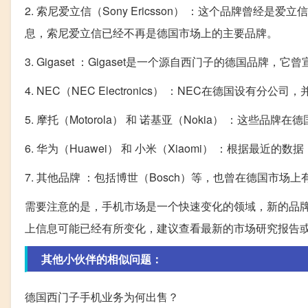
2. 索尼爱立信（Sony Ericsson） ：这个品牌
息，索尼爱立信已经不再是德国市场上的主要品牌。
3. Gigaset ：Gigaset是一个源自西门子的德国
4. NEC（NEC Electronics） ：NEC在德国设有分
5. 摩托（Motorola） 和 诺基亚（Nokia） ：这
6. 华为（Huawei） 和 小米（Xiaomi） ：根据
7. 其他品牌 ：包括博世（Bosch）等，也曾在德国市场
需要注意的是，手机市场是一个快速变化的领域，新的品
上信息可能已经有所变化，建议查看最新的市场研究报告
其他小伙伴的相似问题：
德国西门子手机业务为何出售？