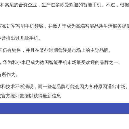
曾经是爱立信和索尼的合资企业，生产过多款受欢迎的智能手机。不过，根
品牌，它曾宣布进军智能手机领域，并致力于成为高端智能品质生活服务提
公司，并曾推出过几款手机。
些品牌在德国仍有销售，并且在某些时期曾经是市场上的主导品牌。
最近的数据，华为和小米已成为德国智能手机市场最受欢迎的品牌之一。
上有所作为。
牌和技术不断涌现，而一些老品牌可能会因为各种原因退出市场
或官方统计数据以获得最新信息