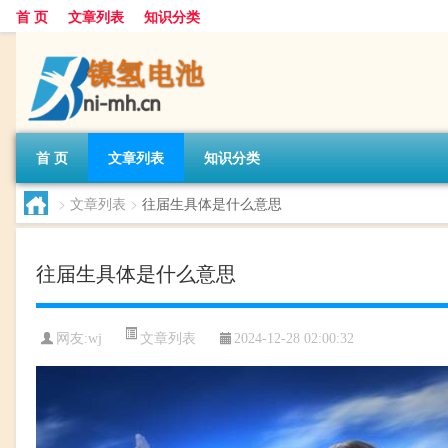
首 页
文章列表
知识分类
首 页
文章列表
知识分类
>
文章列表
>
往届生具体是什么意思
往届生具体是什么意思
文章列表
网友:
wj
2024-12-28 02:00:32