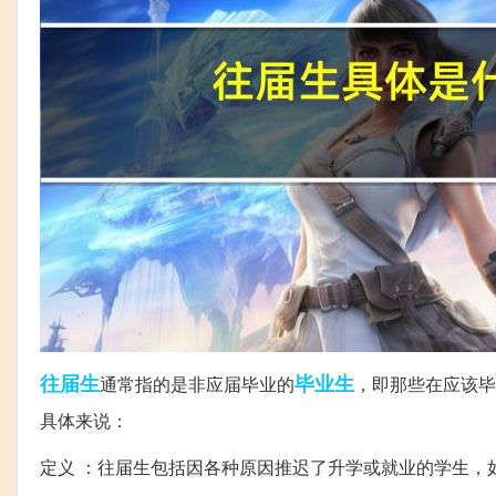
往届生
毕业生
通常指的是非应届毕业的
，即那些在应该毕
具体来说：
定义 ：往届生包括因各种原因推迟了升学或就业的学生，