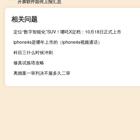
开票软件如何上报汇总
相关问题
定位“数字智能化”SUV！哪吒X定档：10月18日正式上市
iphone4s是哪年上市的（iphone4s视频通话）
科目三什么时候冲刺
修真试炼塔攻略
离婚案一审判决不服多久二审