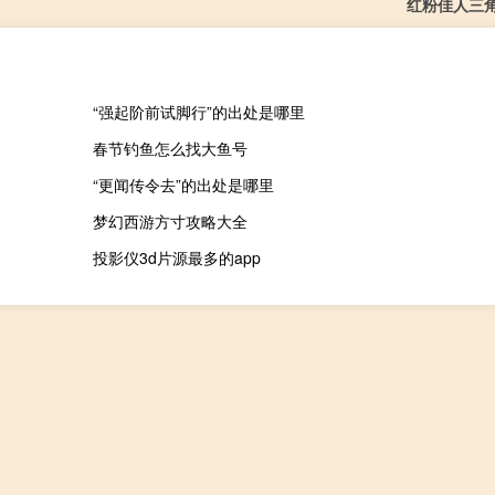
红粉佳人三
“强起阶前试脚行”的出处是哪里
春节钓鱼怎么找大鱼号
“更闻传令去”的出处是哪里
梦幻西游方寸攻略大全
投影仪3d片源最多的app