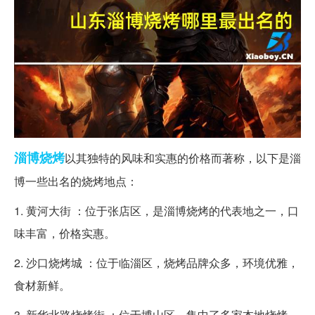
淄博
烧烤
以其独特的风味和实惠的价格而著称，以下是淄
博一些出名的烧烤地点：
1. 黄河大街 ：位于张店区，是淄博烧烤的代表地之一，口
味丰富，价格实惠。
2. 沙口烧烤城 ：位于临淄区，烧烤品牌众多，环境优雅，
食材新鲜。
3. 新华北路烧烤街 ：位于博山区，集中了多家本地烧烤