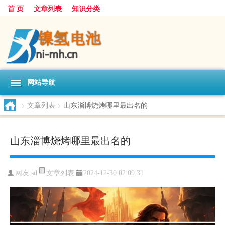
首 页
文章列表
知识分类
网站导航
>
文章列表
>
山东淄博烧烤哪里最出名的
山东淄博烧烤哪里最出名的
文章列表
网友:
sd
2024-12-30 02:09:31