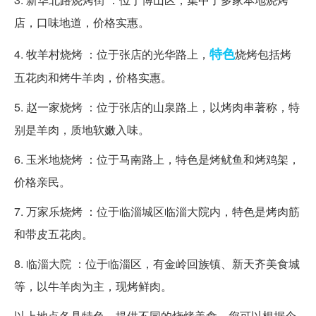
店，口味地道，价格实惠。
特色
4. 牧羊村烧烤 ：位于张店的光华路上，
烧烤包括烤
五花肉和烤牛羊肉，价格实惠。
5. 赵一家烧烤 ：位于张店的山泉路上，以烤肉串著称，特
别是羊肉，质地软嫩入味。
6. 玉米地烧烤 ：位于马南路上，特色是烤鱿鱼和烤鸡架，
价格亲民。
7. 万家乐烧烤 ：位于临淄城区临淄大院内，特色是烤肉筋
和带皮五花肉。
8. 临淄大院 ：位于临淄区，有金岭回族镇、新天齐美食城
等，以牛羊肉为主，现烤鲜肉。
以上地点各具特色，提供不同的烧烤美食，您可以根据个