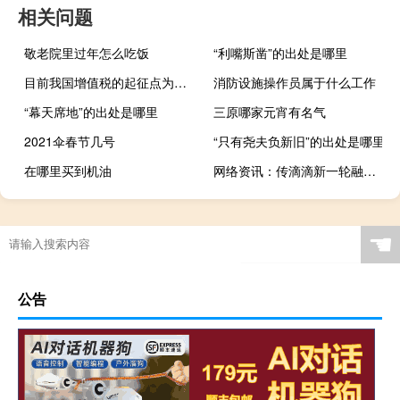
相关问题
敬老院里过年怎么吃饭
“利嘴斯凿”的出处是哪里
目前我国增值税的起征点为多少
消防设施操作员属于什么工作
“幕天席地”的出处是哪里
三原哪家元宵有名气
2021伞春节几号
“只有尧夫负新旧”的出处是哪里
在哪里买到机油
网络资讯：传滴滴新一轮融资超50亿美元 估值破500亿美元
☚
公告