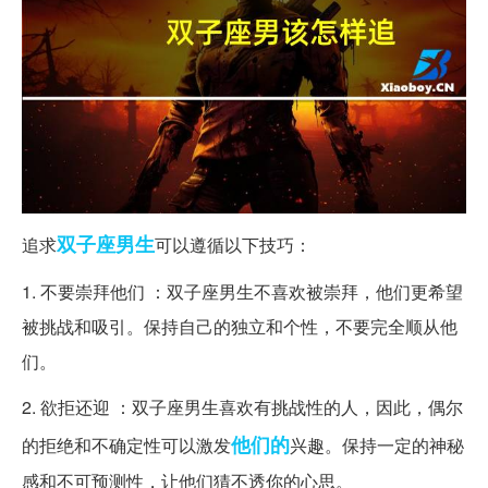
双子座
男生
追求
可以遵循以下技巧：
1. 不要崇拜他们 ：双子座男生不喜欢被崇拜，他们更希望
被挑战和吸引。保持自己的独立和个性，不要完全顺从他
们。
2. 欲拒还迎 ：双子座男生喜欢有挑战性的人，因此，偶尔
他们的
的拒绝和不确定性可以激发
兴趣。保持一定的神秘
感和不可预测性，让他们猜不透你的心思。