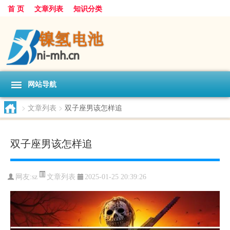
首 页
文章列表
知识分类
网站导航
>
文章列表
>
双子座男该怎样追
双子座男该怎样追
文章列表
网友:
sz
2025-01-25 20:39:26