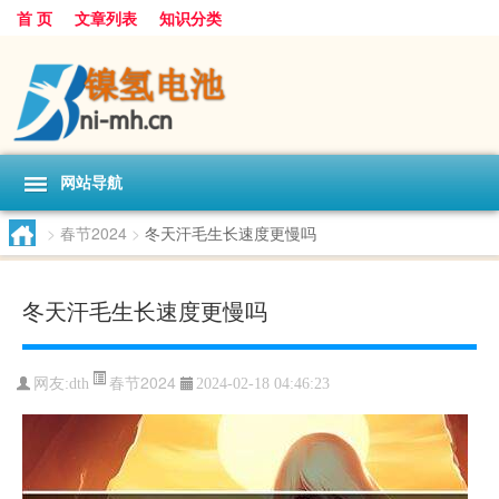
首 页
文章列表
知识分类
网站导航
>
春节2024
>
冬天汗毛生长速度更慢吗
冬天汗毛生长速度更慢吗
春节2024
网友:
dth
2024-02-18 04:46:23