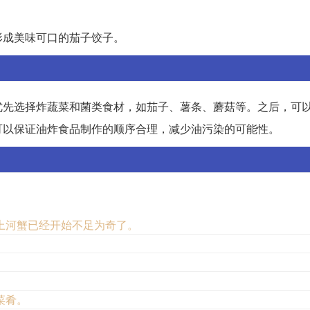
形成美味可口的茄子饺子。
优先选择炸蔬菜和菌类食材，如茄子、薯条、蘑菇等。之后，可
可以保证油炸食品制作的顺序合理，减少油污染的可能性。
上河蟹已经开始不足为奇了。
菜肴。