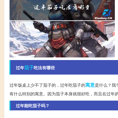
茄子
过年
吃法有哪些
寓意
过年饭桌上少不了茄子的，过年吃茄子的
是什么？我
有什么特别的寓意。因为茄子本身就很好吃，而且在过年
过年能吃茄子吗？