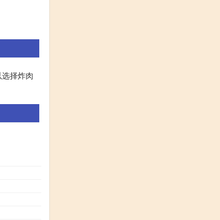
以选择炸肉