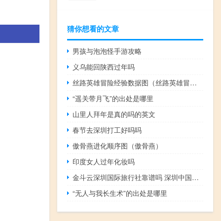
猜你想看的文章
男孩与泡泡怪手游攻略
义乌能回陕西过年吗
丝路英雄冒险经验数据图（丝路英雄冒险数据）
“遥关带月飞”的出处是哪里
山里人拜年是真的吗的英文
春节去深圳打工好吗吗
傲骨燕进化顺序图（傲骨燕）
印度女人过年化妆吗
金斗云深圳国际旅行社靠谱吗 深圳中国国际旅行社
“无人与我长生术”的出处是哪里