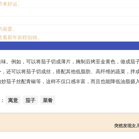
带来好运。
。
的喜爱。
意着新年前程似锦。
美味。例如，可以将茄子切成薄片，腌制后烤至金黄色，做成茄
外，还可以将茄子切成丝，搭配其他低脂肪、高纤维的蔬菜，拌
如炒茄子丝配青椒等，这样不仅口感丰富，而且也能降低油脂摄
：
寓意
茄子
菜肴
突然发现女