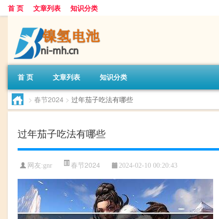
首 页
文章列表
知识分类
首 页
文章列表
知识分类
>
春节2024
>
过年茄子吃法有哪些
过年茄子吃法有哪些
春节2024
网友:
gnr
2024-02-10 00:20:43