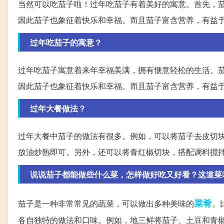
当然可以吃茄子啦！过年吃茄子有着美好的寓意。首先，茄
因此茄子也象征着快乐和幸福。而且茄子富含营养，有益
过年吃茄子的寓意？
过年吃茄子寓意着来年幸福美满，拥有惬意轻松的生活。茄
因此茄子也象征着快乐和幸福。而且茄子富含营养，有益
过年大餐做法？
过年大餐中茄子的做法有很多。例如，可以将茄子去皮切块
放油炒熟即可。另外，还可以将青红椒切块，搭配调料搅
说说茄子都能做些什么菜，怎样做好吃又好看？这道菜
菜肴
茄子是一种非常常见的蔬菜，可以做出多种美味的
。
各自独特的做法和口味。例如，地三鲜将茄子、土豆和青