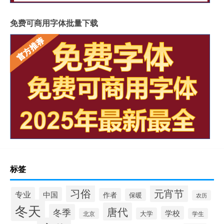
免费可商用字体批量下载
标签
习俗
元宵节
专业
中国
作者
保暖
农历
冬天
唐代
冬季
学校
大学
北京
学生