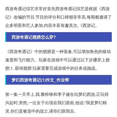
西游奇遇记综艺非常好首先西游奇遇记综艺是根据《西游
记》改编的节目,节目的评分和口碑都非常高,每期都邀请了
众多明星和艺人参加,内容丰富有趣其次,《西游记。
西游奇遇记翅膀怎么穿?
《西游奇遇记》中的翅膀是一种装备,可以增加角色的移动
速度和飞行能力。玩家在游戏中可以通过以下步骤穿上翅
膀:1. 获得翅膀:玩家需要完成游戏中的任务或挑战。
梦幻西游奇遇记(1)作文_作业帮
第一集一天早上,我.黎梓锋和李子健在玩梦幻西游,正玩得
兴起时,突然,一位女子出现在我们面前,他说:“我是梦幻精
灵,你们是被选中的战士,请你们跟我去。