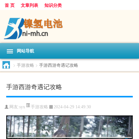
首 页
文章列表
知识分类
网站导航
>
手游攻略
>
手游西游奇遇记攻略
手游西游奇遇记攻略
手游攻略
网友:
syx
2024-04-29 14:49:30