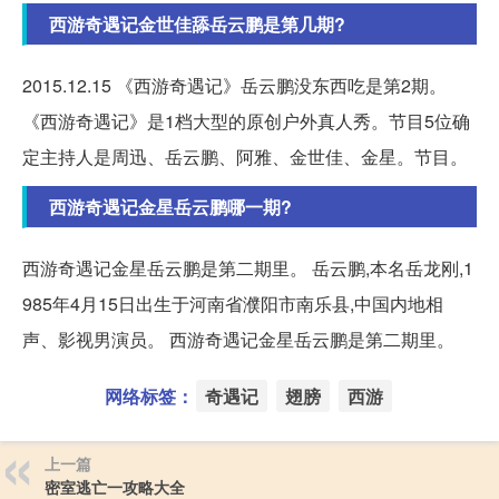
西游奇遇记金世佳舔岳云鹏是第几期?
2015.12.15 《西游奇遇记》岳云鹏没东西吃是第2期。
《西游奇遇记》是1档大型的原创户外真人秀。节目5位确
定主持人是周迅、岳云鹏、阿雅、金世佳、金星。节目。
西游奇遇记金星岳云鹏哪一期?
西游奇遇记金星岳云鹏是第二期里。 岳云鹏,本名岳龙刚,1
985年4月15日出生于河南省濮阳市南乐县,中国内地相
声、影视男演员。 西游奇遇记金星岳云鹏是第二期里。
网络标签：
奇遇记
翅膀
西游
上一篇
密室逃亡一攻略大全