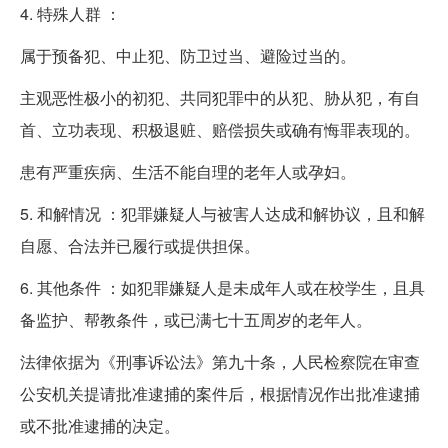
4. 特殊人群 ：
属于预备犯、中止犯、防卫过当、避险过当的。
主观恶性极小的初犯、共同犯罪中的从犯、胁从犯，有自
首、立功表现、积极退赃、赔偿损失或确有悔罪表现的。
患有严重疾病、生活不能自理的老年人或孕妇。
5. 和解情况 ：犯罪嫌疑人与被害人达成和解协议，且和解
自愿、合法并已履行或提供担保。
6. 其他条件 ：如犯罪嫌疑人是未成年人或在校学生，且具
备监护、帮教条件，或已满七十五周岁的老年人。
法律依据为《刑事诉讼法》第九十条，人民检察院在审查
公安机关提请批准逮捕的案件后，根据情况作出批准逮捕
或不批准逮捕的决定。