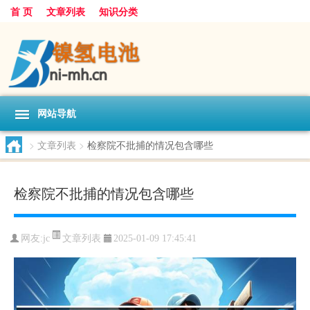
首 页
文章列表
知识分类
网站导航
>
文章列表
>
检察院不批捕的情况包含哪些
检察院不批捕的情况包含哪些
文章列表
网友:
jc
2025-01-09 17:45:41