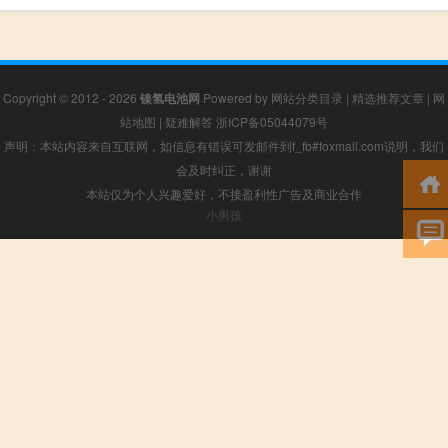
Copyright © 2012 - 2026
镍氢电池网
Powered by
网站分类目录
|
精选推荐文章
|
网
站地图
|
疑难解答
浙ICP备05044079号
声明：本站内容来自互联网，如信息有错误可发邮件到f_fb#foxmail.com说明，我们
会及时纠正，谢谢
本站仅为个人兴趣爱好，不接盈利性广告及商业合作
小男孩