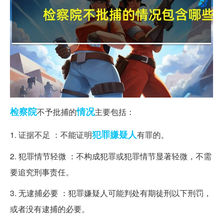
检察院
情况
不予批捕的
主要包括：
犯罪嫌疑人
1. 证据不足 ：不能证明
有罪的。
2. 犯罪情节轻微 ：不构成犯罪或犯罪情节显著轻微，不需
要追究刑事责任。
3. 无逮捕必要 ：犯罪嫌疑人可能判处有期徒刑以下刑罚，
或者没有逮捕的必要。