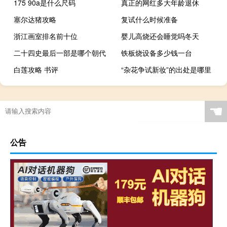
175 90a是什么尺码
真正的网红多大年龄退休
塞尔达猪攻略
复试什么时候准备
浙江画室排名前十位
婴儿高烧还会睡觉吗冬天
二十四史最后一部是哪个朝代
铁板烧设备多少钱一台
白莲攻略 书评
“杂花争试新妆”的出处是哪里
☚
公告