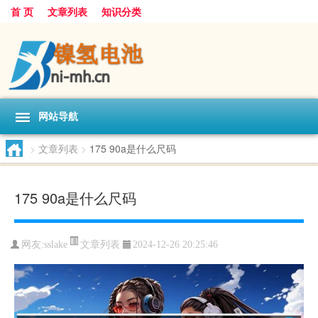
首 页
文章列表
知识分类
网站导航
>
文章列表
>
175 90a是什么尺码
175 90a是什么尺码
文章列表
网友:
sslake
2024-12-26 20:25:46