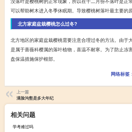
没落叶是樱桃树的正常现象，所以在十二月份不落叶是正
可以帮助树木进入冬季休眠期。导致樱桃树落叶最主要的
北方家庭盆栽樱桃怎么过冬?
北方地区的家庭盆栽樱桃需要注意合理过冬的方法。由于
是属于蔷薇科樱属的落叶植物，喜温不耐寒。为了防止冻害
盘保温措施保护根部。
网络标签
上一篇
满脸沟壑是多大年纪
相关问题
学考难过吗