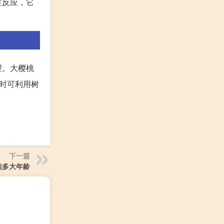
性反应，它
理。大樱桃
同时可利用树
下一篇
姑多大年龄