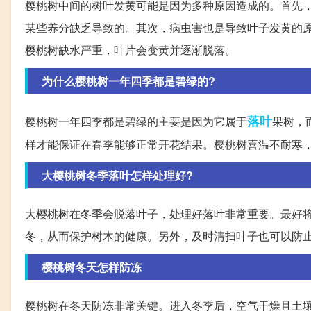
樱桃树中间的树叶发黄可能是因为多种原因造成的。首先
某些养分缺乏导致的。其次，病虫害也是导致叶子发黄的
樱桃树缺水严重，叶片会变黄并逐渐脱落。
为什么樱桃树一年四季都是碧绿的?
落叶
樱桃树一年四季都是碧绿的主要是因为它属于
果树，
样才能保证在春季能够正常开花结果。樱桃树喜温不耐寒
大樱桃树冬季落叶怎样处理好?
大樱桃树在冬季会脱落叶子，处理好落叶非常重要。最好
冬，从而保护树木的健康。另外，及时清扫叶子也可以防
樱桃树冬天怎样防冻
樱桃树在冬天防冻非常关键。进入冬季后，空气干燥且土