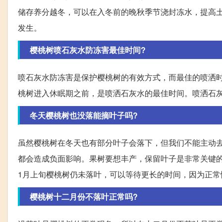
储存养分越冬，可以在入冬前的晚秋季节浇封冻水，提高
发生。
樱桃树喷石灰水防冻害最佳时间?
喷石灰水防冻害是保护樱桃树的有效方式，而最佳的喷洒
桃树进入休眠期之前，是喷洒石灰水的最佳时间。喷洒石
冬天樱桃树也没落能摘叶子吗?
虽然樱桃树在冬天也有部分叶子会落下，但我们不能主动
都会造成负面影响。果树要想丰产，保留叶子是非常关键
1月上旬樱桃树仍未落叶，可以等待更长的时间，因为正常情
樱桃树十二月份不落叶正常吗?