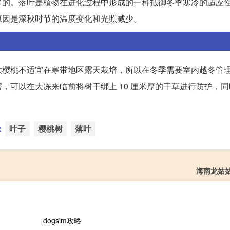
常的。落叶是植物在进化过程中形成的一种抵御冬季寒冷的适应
原因是深秋时节的温度变化和光照减少。
大樱桃不适宜在寒带地区露天栽培，所以在冬季需要室内越冬管
，可以在大冻来临前将树干绑上 10 厘米厚的干草进行防护，
：
叶子
樱桃树
落叶
海南龙姑
dogsim攻略