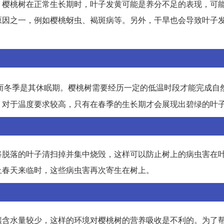
，樱桃树在正常生长期时，叶子发黄可能是养分不足的表现，可
原因之一，例如樱桃蚜虫、褐斑病等。另外，干旱也会导致叶子
而冬季是其休眠期。樱桃树需要经历一定的低温时段才能完成自
，对于温度要求较高，只有在春季的生长期才会展现出碧绿的叶
将脱落的叶子清扫掉并集中烧毁，这样可以防止树上的病虫害在
止春天来临时，这些病虫害再次寄生在树上。
壤含水量较少，这样的环境对樱桃树的营养吸收是不利的。为了