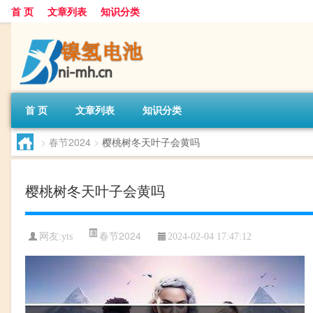
首 页
文章列表
知识分类
首 页
文章列表
知识分类
>
春节2024
>
樱桃树冬天叶子会黄吗
樱桃树冬天叶子会黄吗
春节2024
网友:
yts
2024-02-04 17:47:12