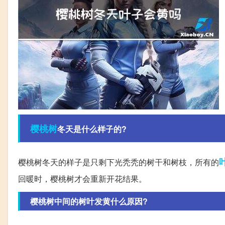
樱桃树
冬天是什么样子的?
樱桃树冬天的样子是只剩下光秃秃的树干和树枝，所有的
回暖时，樱桃树才会重新开花结果。
樱桃树中间的树叶发黄什么原因?