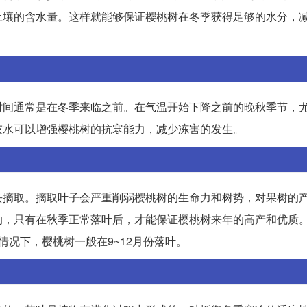
土壤的含水量。这样就能够保证樱桃树在冬季获得足够的水分，
时间通常是在冬季来临之前。在气温开始下降之前的晚秋季节，
灰水可以增强樱桃树的抗寒能力，减少冻害的发生。
去摘取。摘取叶子会严重削弱樱桃树的生命力和树势，对果树的
的，只有在秋季正常落叶后，才能保证樱桃树来年的高产和优质。
况下，樱桃树一般在9~12月份落叶。