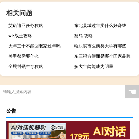
相关问题
艾诺迪亚任务攻略
东北县城过年卖什么好赚钱
wlk战士攻略
蟹岛 攻略
大年三十不能回老家过年吗
哈尔滨市医药类大学有哪些
美甲都需要什么
东三福方便面是哪个国家品牌
全境封锁生存攻略
多大年龄能成为明星
☚
公告