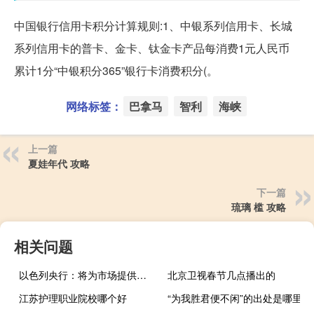
中国银行信用卡积分计算规则:1、中银系列信用卡、长城
系列信用卡的普卡、金卡、钛金卡产品每消费1元人民币
累计1分“中银积分365”银行卡消费积分(。
网络标签：
巴拿马
智利
海峡
上一篇
夏娃年代 攻略
下一篇
琉璃 槛 攻略
相关问题
以色列央行：将为市场提供必要的流动性
北京卫视春节几点播出的
江苏护理职业院校哪个好
“为我胜君便不闲”的出处是哪里