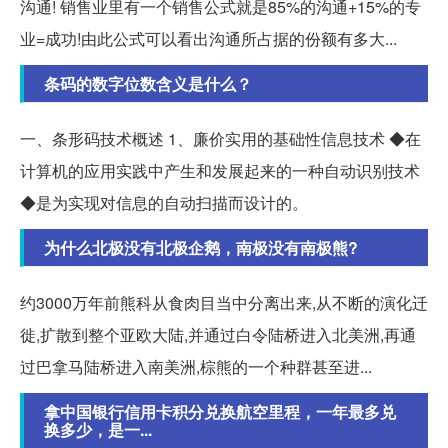
沟通! 销售业里有一个销售公式就是85%的沟通+15%的专
业=成功!由此公式可以看出沟通所占据的份额有多大...
条码的数字位数含义是什么？
一、条形码技术概述 1、廉价实用的基础性信息技术 ◆在
计算机的应用实践中产生和发展起来的一种自动识别技术
◆是为实现对信息的自动扫描而设计的。
为什么北极没有北极企鹅，南极没有南极熊?
约3000万年前熊科从食肉目当中分离出来,从不断的演化迁
徙,扩散到整个亚欧大陆,并通过白令陆桥进入北美洲,再通
过巴拿马陆桥进入南美洲,棕熊的一个种群甚至进...
拿中国银行信用卡积分兑换航空里程，一年最多兑
换多少，是一...