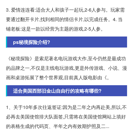
3. 爱情连连看:适合大人和孩子一起玩,2-6人参与。玩家需
要通过翻开卡片,找到相同的情侣卡片,以完成任务。4. 当
铺老板:这是一款以经营为主题的游戏,2-5人参。
ps秘境探险介绍?
《秘境探险》是索尼著名电玩游戏大作,至今仍然是最成功
的品牌之一,不仅是主线电玩游戏,更是外传游戏、小说、漫
画和桌游拓展了整个世界观,目前真人版电影由《。
适合美国西部旧金山自由行的攻略有哪些?
1、关于10年多次往返签证:因为是二年之内再赴美,所以,不
必再去美国使馆排大队面签,只需将在美国使馆网站上填好
的表格生成的代码页、半年之内有效期护照及二...