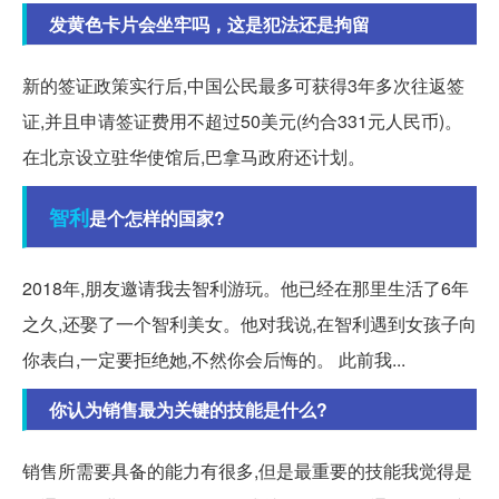
发黄色卡片会坐牢吗，这是犯法还是拘留
新的签证政策实行后,中国公民最多可获得3年多次往返签
证,并且申请签证费用不超过50美元(约合331元人民币)。
在北京设立驻华使馆后,巴拿马政府还计划。
智利
是个怎样的国家?
2018年,朋友邀请我去智利游玩。他已经在那里生活了6年
之久,还娶了一个智利美女。他对我说,在智利遇到女孩子向
你表白,一定要拒绝她,不然你会后悔的。 此前我...
你认为销售最为关键的技能是什么?
销售所需要具备的能力有很多,但是最重要的技能我觉得是