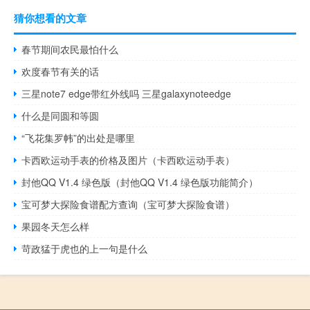
猜你想看的文章
春节期间农民最怕什么
欢度春节有关的话
三星note7 edge带红外线吗 三星galaxynoteedge
什么是同圆和等圆
“飞花集罗帏”的出处是哪里
卡西欧运动手表的价格及图片（卡西欧运动手表）
封他QQ V1.4 绿色版（封他QQ V1.4 绿色版功能简介）
宝可梦大探险食谱配方查询（宝可梦大探险食谱）
果园冬天怎么样
苛政猛于虎也的上一句是什么