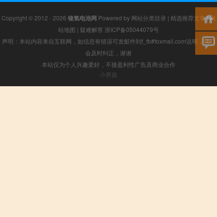
Copyright © 2012 - 2026
镍氢电池网
Powered by
网站分类目录
|
精选推荐文章
|
网
站地图
|
疑难解答
浙ICP备05044079号
声明：本站内容来自互联网，如信息有错误可发邮件到f_fb#foxmail.com说明，我们
会及时纠正，谢谢
本站仅为个人兴趣爱好，不接盈利性广告及商业合作
小男孩