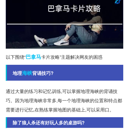
巴拿马
以下围绕“
卡片攻略”主题解决网友的困惑
海峡
地理
背诵技巧?
通过大量的练习和记忆训练,可以掌握地理海峡的背诵技
巧。因为地理海峡非常多,每一个地理海峡的位置和特点都
需要进行记忆,在熟练掌握地图的基础上,可以采用口。
除了狼人杀还有好玩人多的桌游吗?