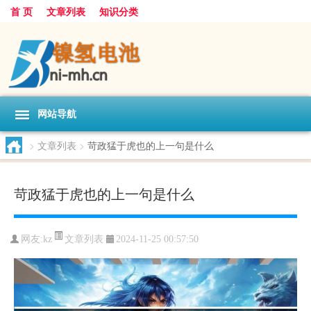
首 页
文章列表
知识分类
网站导航
>
文章列表
>
苛政猛于虎也的上一句是什么
苛政猛于虎也的上一句是什么
文章列表
网友:
kz
2024-11-25 00:57:50