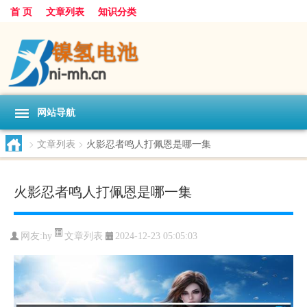
首 页
文章列表
知识分类
网站导航
>
文章列表
>
火影忍者鸣人打佩恩是哪一集
火影忍者鸣人打佩恩是哪一集
文章列表
网友:
hy
2024-12-23 05:05:03