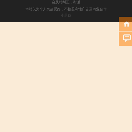
会及时纠正，谢谢
本站仅为个人兴趣爱好，不接盈利性广告及商业合作
小男孩