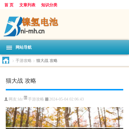
首 页
文章列表
知识分类
网站导航
>
手游攻略
>
猫大战 攻略
猫大战 攻略
手游攻略
网友:
ldz
2024-05-04 02:06:43