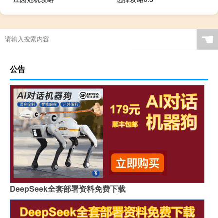
☚
公告
DeepSeek全套部署资料免费下载