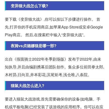
变异猫大战怎么下载?
要下载《变异猫大战》,你可以按以下步骤进行操作。 首
先,打开你的手机应用商店,如苹果App Store或安卓Google
Play商店。 然后,在搜索栏中输入“变异猫大战”。
夜骑vs贞德娜猫是哪一部?
出自《假面骑士2022年冬季剧场版》发布于2022年,由未
知执导,并且由编剧携幕后团队创作。集众多位前田拳太郎,
木村昴,日向亘,井本彩花,滨尾矩考,浅仓唯,八条院。
猫鼠大战怎么进入?
要进入猫鼠大战游戏,首先需要确保你的设备(如电脑、手
机或平板电脑)已经安装了该游戏的应用程序。你可以在应