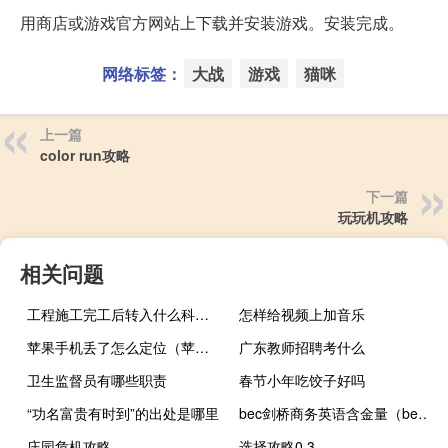
用商店或游戏官方网站上下载并安装游戏。安装完成。
网络标签：
大战
游戏
猫咪
上一篇
color run攻略
下一篇
玩玩机攻略
相关问题
工程施工完工后转入什么科目（在建工程完工后转入什么科目）
怎样给视频上加音乐
苹果手机丢了怎么定位（苹果手机丢了怎么定位找回）
广东教师招聘考什么
卫生监督员有哪些职责
春节小年吃饺子好吗
“功名富贵有时到”的出处是哪里
bec剑桥商务英语含金量（bec剑桥商务英语）
庄园危机攻略
选择攻略0.3