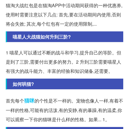
猫淘大战红包是在猫淘APP中活动期间获得的一种优惠券,
使用时需要注意以下几点: 首先,要在活动期间内使用,否则
将会失效; 其次,每个红包有一定的使用限制,...
喵星人大战猫如何升到三阶?
1 喵星人可以通过不断的战斗和学习,提升自己的等阶。但
是到了三阶,需要付出更多的努力。2 升到三阶需要喵星人
有强大的战斗能力、丰富的经验和知识储备,还需要。
如何哄猫?
猫咪
首先每个
的个性是不一样的。宠物也像人一样,有着不
一样的性格,可能有的活泼,有的安静,有的暴躁,有的温柔,你
可以观察一下你的猫咪是什么样的性格。如果... 1。