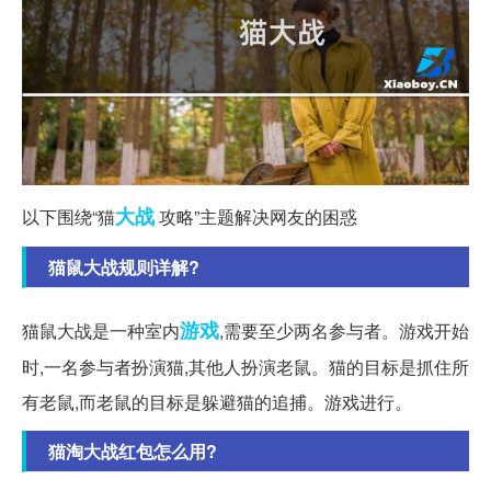
大战
以下围绕“猫
攻略”主题解决网友的困惑
猫鼠大战规则详解?
游戏
猫鼠大战是一种室内
,需要至少两名参与者。游戏开始
时,一名参与者扮演猫,其他人扮演老鼠。猫的目标是抓住所
有老鼠,而老鼠的目标是躲避猫的追捕。游戏进行。
猫淘大战红包怎么用?