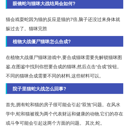
眼镜蛇与猫咪大战结局会如何?
猫会戏耍蛇因为猫的反应是猫的7倍,脑子还没过来身体就
躲过去了。猫咪完胜
植物大战僵尸猫咪怎么合成?
在植物大战僵尸猫咪游戏中,要合成猫咪需要先解锁猫咪图
鉴,在图鉴中找到你想要合成的猫咪,然后点击“合成”按钮。
不同的猫咪合成需要不同的材料,这些材料可以。
院子里猫蛇大战怎么回事?
首先,拥有蛇和猫的房子很可能会引起“双煞”问题。在风水
学中,蛇和猫被视为两个代表财运和健康的动物,它们的存在
或斗争可能会引起这两个方面的问题。 其次,蛇。