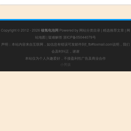
Copyright © 2012 - 2026
镍氢电池网
Powered by
网站分类目录
|
精选推荐文章
|
网
站地图
|
疑难解答
浙ICP备05044079号
声明：本站内容来自互联网，如信息有错误可发邮件到f_fb#foxmail.com说明，我们
会及时纠正，谢谢
本站仅为个人兴趣爱好，不接盈利性广告及商业合作
小男孩