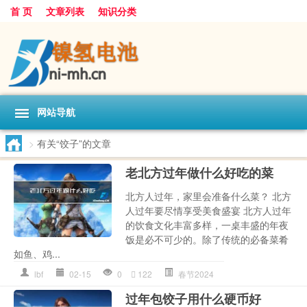
首 页
文章列表
知识分类
网站导航
>
有关“饺子”的文章
老北方过年做什么好吃的菜
北方人过年，家里会准备什么菜？ 北方
人过年要尽情享受美食盛宴 北方人过年
的饮食文化丰富多样，一桌丰盛的年夜
饭是必不可少的。除了传统的必备菜肴
如鱼、鸡...
lbf
02-15
0
122
春节2024
过年包饺子用什么硬币好